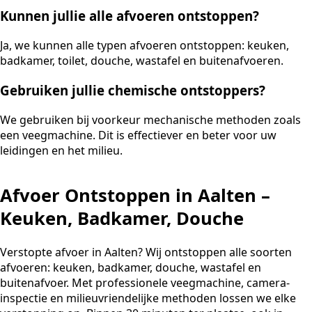
Kunnen jullie alle afvoeren ontstoppen?
Ja, we kunnen alle typen afvoeren ontstoppen: keuken,
badkamer, toilet, douche, wastafel en buitenafvoeren.
Gebruiken jullie chemische ontstoppers?
We gebruiken bij voorkeur mechanische methoden zoals
een veegmachine. Dit is effectiever en beter voor uw
leidingen en het milieu.
Afvoer Ontstoppen in Aalten –
Keuken, Badkamer, Douche
Verstopte afvoer in Aalten? Wij ontstoppen alle soorten
afvoeren: keuken, badkamer, douche, wastafel en
buitenafvoer. Met professionele veegmachine, camera-
inspectie en milieuvriendelijke methoden lossen we elke