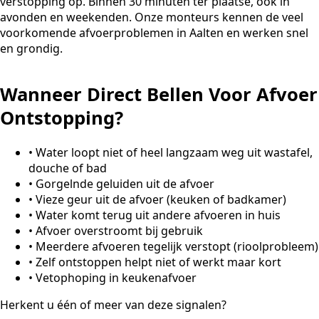
verstopping op. Binnen 30 minuten ter plaatse, ook in
avonden en weekenden. Onze monteurs kennen de veel
voorkomende afvoerproblemen in Aalten en werken snel
en grondig.
Wanneer Direct Bellen Voor Afvoer
Ontstopping?
•
Water loopt niet of heel langzaam weg uit wastafel,
douche of bad
•
Gorgelnde geluiden uit de afvoer
•
Vieze geur uit de afvoer (keuken of badkamer)
•
Water komt terug uit andere afvoeren in huis
•
Afvoer overstroomt bij gebruik
•
Meerdere afvoeren tegelijk verstopt (rioolprobleem)
•
Zelf ontstoppen helpt niet of werkt maar kort
•
Vetophoping in keukenafvoer
Herkent u één of meer van deze signalen?