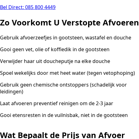
Bel Direct: 085 800 4449
Zo Voorkomt U Verstopte Afvoeren
Gebruik afvoerzeefjes in gootsteen, wastafel en douche
Gooi geen vet, olie of koffiedik in de gootsteen
Verwijder haar uit doucheputje na elke douche
Spoel wekelijks door met heet water (tegen vetophoping)
Gebruik geen chemische ontstoppers (schadelijk voor
leidingen)
Laat afvoeren preventief reinigen om de 2-3 jaar
Gooi etensresten in de vuilnisbak, niet in de gootsteen
Wat Bepaalt de Prijs van Afvoer