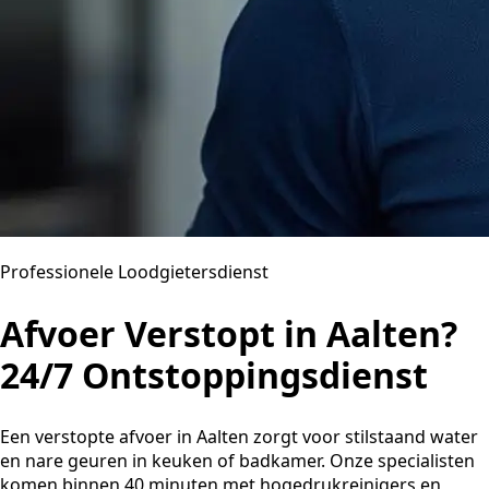
Professionele Loodgietersdienst
Afvoer Verstopt in Aalten?
24/7 Ontstoppingsdienst
Een verstopte afvoer in Aalten zorgt voor stilstaand water
en nare geuren in keuken of badkamer. Onze specialisten
komen binnen 40 minuten met hogedrukreinigers en