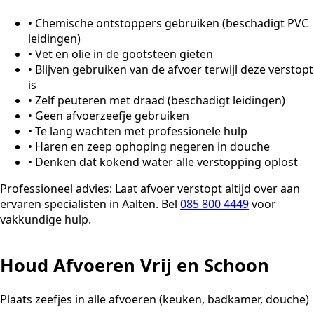
•
Chemische ontstoppers gebruiken (beschadigt PVC
leidingen)
•
Vet en olie in de gootsteen gieten
•
Blijven gebruiken van de afvoer terwijl deze verstopt
is
•
Zelf peuteren met draad (beschadigt leidingen)
•
Geen afvoerzeefje gebruiken
•
Te lang wachten met professionele hulp
•
Haren en zeep ophoping negeren in douche
•
Denken dat kokend water alle verstopping oplost
Professioneel advies:
Laat afvoer verstopt altijd over aan
ervaren specialisten in Aalten. Bel
085 800 4449
voor
vakkundige hulp.
Houd Afvoeren Vrij en Schoon
Plaats zeefjes in alle afvoeren (keuken, badkamer, douche)