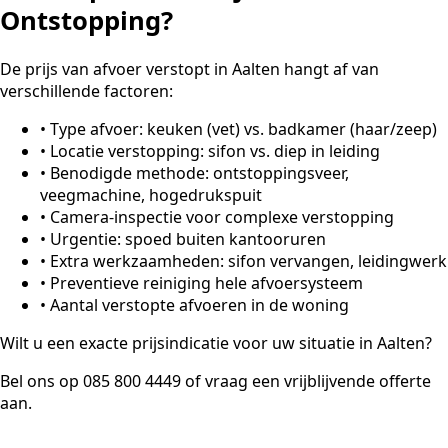
Ontstopping?
De prijs van afvoer verstopt in Aalten hangt af van
verschillende factoren:
•
Type afvoer: keuken (vet) vs. badkamer (haar/zeep)
•
Locatie verstopping: sifon vs. diep in leiding
•
Benodigde methode: ontstoppingsveer,
veegmachine, hogedrukspuit
•
Camera-inspectie voor complexe verstopping
•
Urgentie: spoed buiten kantooruren
•
Extra werkzaamheden: sifon vervangen, leidingwerk
•
Preventieve reiniging hele afvoersysteem
•
Aantal verstopte afvoeren in de woning
Wilt u een exacte prijsindicatie voor uw situatie in Aalten?
Bel ons op 085 800 4449 of vraag een vrijblijvende offerte
aan.