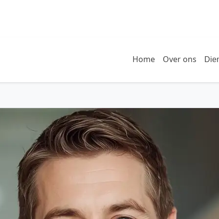
Home
Over ons
Die