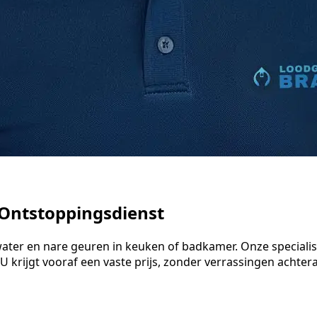
 Ontstoppingsdienst
 water en nare geuren in keuken of badkamer. Onze specia
 krijgt vooraf een vaste prijs, zonder verrassingen achteraf