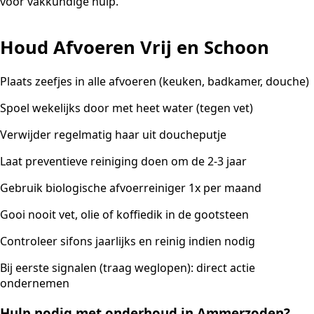
voor vakkundige hulp.
Houd Afvoeren Vrij en Schoon
Plaats zeefjes in alle afvoeren (keuken, badkamer, douche)
Spoel wekelijks door met heet water (tegen vet)
Verwijder regelmatig haar uit doucheputje
Laat preventieve reiniging doen om de 2-3 jaar
Gebruik biologische afvoerreiniger 1x per maand
Gooi nooit vet, olie of koffiedik in de gootsteen
Controleer sifons jaarlijks en reinig indien nodig
Bij eerste signalen (traag weglopen): direct actie
ondernemen
Hulp nodig met onderhoud in Ammerzoden?