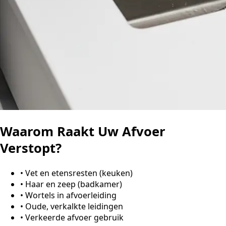
Waarom Raakt Uw Afvoer
Verstopt?
•
Vet en etensresten (keuken)
•
Haar en zeep (badkamer)
•
Wortels in afvoerleiding
•
Oude, verkalkte leidingen
•
Verkeerde afvoer gebruik