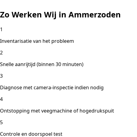
Zo Werken Wij in Ammerzoden
1
Inventarisatie van het probleem
2
Snelle aanrijtijd (binnen 30 minuten)
3
Diagnose met camera-inspectie indien nodig
4
Ontstopping met veegmachine of hogedrukspuit
5
Controle en doorspoel test