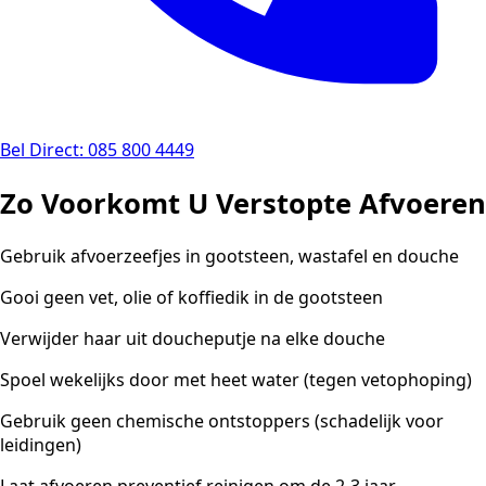
Bel Direct: 085 800 4449
Zo Voorkomt U Verstopte Afvoeren
Gebruik afvoerzeefjes in gootsteen, wastafel en douche
Gooi geen vet, olie of koffiedik in de gootsteen
Verwijder haar uit doucheputje na elke douche
Spoel wekelijks door met heet water (tegen vetophoping)
Gebruik geen chemische ontstoppers (schadelijk voor
leidingen)
Laat afvoeren preventief reinigen om de 2-3 jaar