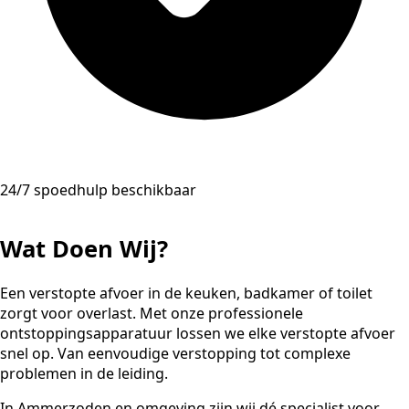
24/7 spoedhulp beschikbaar
Wat Doen Wij?
Een verstopte afvoer in de keuken, badkamer of toilet
zorgt voor overlast. Met onze professionele
ontstoppingsapparatuur lossen we elke verstopte afvoer
snel op. Van eenvoudige verstopping tot complexe
problemen in de leiding.
In Ammerzoden en omgeving zijn wij dé specialist voor