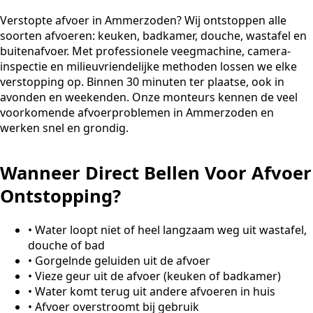
Verstopte afvoer in Ammerzoden? Wij ontstoppen alle
soorten afvoeren: keuken, badkamer, douche, wastafel en
buitenafvoer. Met professionele veegmachine, camera-
inspectie en milieuvriendelijke methoden lossen we elke
verstopping op. Binnen 30 minuten ter plaatse, ook in
avonden en weekenden. Onze monteurs kennen de veel
voorkomende afvoerproblemen in Ammerzoden en
werken snel en grondig.
Wanneer Direct Bellen Voor Afvoer
Ontstopping?
•
Water loopt niet of heel langzaam weg uit wastafel,
douche of bad
•
Gorgelnde geluiden uit de afvoer
•
Vieze geur uit de afvoer (keuken of badkamer)
•
Water komt terug uit andere afvoeren in huis
•
Afvoer overstroomt bij gebruik