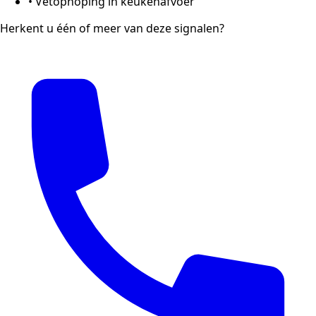
•
Vetophoping in keukenafvoer
Herkent u één of meer van deze signalen?