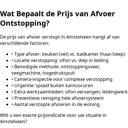
Wat Bepaalt de Prijs van Afvoer
Ontstopping?
De prijs van afvoer verstopt in Amstelveen hangt af van
verschillende factoren:
•
Type afvoer: keuken (vet) vs. badkamer (haar/zeep)
•
Locatie verstopping: sifon vs. diep in leiding
•
Benodigde methode: ontstoppingsveer,
veegmachine, hogedrukspuit
•
Camera-inspectie voor complexe verstopping
•
Urgentie: spoed buiten kantooruren
•
Extra werkzaamheden: sifon vervangen, leidingwerk
•
Preventieve reiniging hele afvoersysteem
•
Aantal verstopte afvoeren in de woning
Wilt u een exacte prijsindicatie voor uw situatie in
Amstelveen?