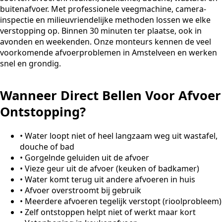
buitenafvoer. Met professionele veegmachine, camera-
inspectie en milieuvriendelijke methoden lossen we elke
verstopping op. Binnen 30 minuten ter plaatse, ook in
avonden en weekenden. Onze monteurs kennen de veel
voorkomende afvoerproblemen in Amstelveen en werken
snel en grondig.
Wanneer Direct Bellen Voor Afvoer
Ontstopping?
•
Water loopt niet of heel langzaam weg uit wastafel,
douche of bad
•
Gorgelnde geluiden uit de afvoer
•
Vieze geur uit de afvoer (keuken of badkamer)
•
Water komt terug uit andere afvoeren in huis
•
Afvoer overstroomt bij gebruik
•
Meerdere afvoeren tegelijk verstopt (rioolprobleem)
•
Zelf ontstoppen helpt niet of werkt maar kort