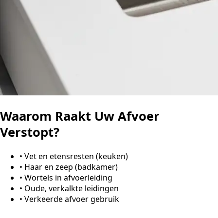
Waarom Raakt Uw Afvoer
Verstopt?
•
Vet en etensresten (keuken)
•
Haar en zeep (badkamer)
•
Wortels in afvoerleiding
•
Oude, verkalkte leidingen
•
Verkeerde afvoer gebruik