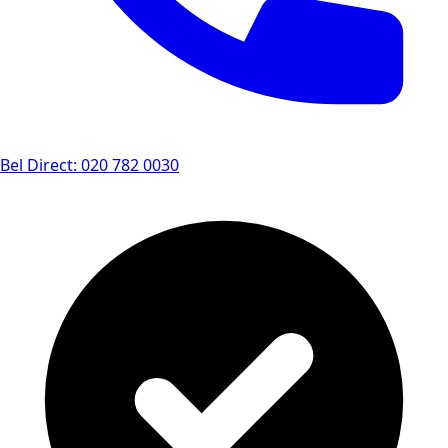
Bel Direct: 020 782 0030