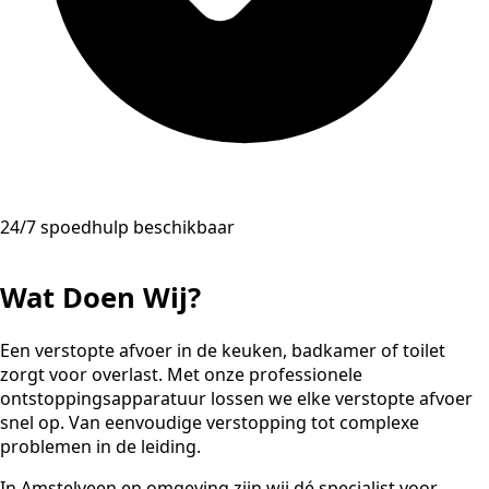
24/7 spoedhulp beschikbaar
Wat Doen Wij?
Een verstopte afvoer in de keuken, badkamer of toilet
zorgt voor overlast. Met onze professionele
ontstoppingsapparatuur lossen we elke verstopte afvoer
snel op. Van eenvoudige verstopping tot complexe
problemen in de leiding.
In Amstelveen en omgeving zijn wij dé specialist voor