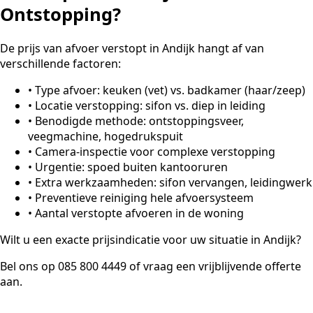
Ontstopping?
De prijs van afvoer verstopt in Andijk hangt af van
verschillende factoren:
•
Type afvoer: keuken (vet) vs. badkamer (haar/zeep)
•
Locatie verstopping: sifon vs. diep in leiding
•
Benodigde methode: ontstoppingsveer,
veegmachine, hogedrukspuit
•
Camera-inspectie voor complexe verstopping
•
Urgentie: spoed buiten kantooruren
•
Extra werkzaamheden: sifon vervangen, leidingwerk
•
Preventieve reiniging hele afvoersysteem
•
Aantal verstopte afvoeren in de woning
Wilt u een exacte prijsindicatie voor uw situatie in Andijk?
Bel ons op 085 800 4449 of vraag een vrijblijvende offerte
aan.