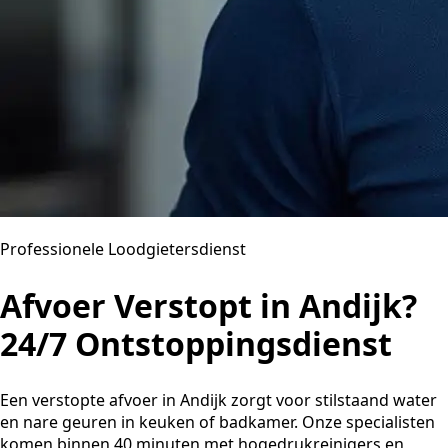
Professionele Loodgietersdienst
Afvoer Verstopt in Andijk?
24/7 Ontstoppingsdienst
Een verstopte afvoer in Andijk zorgt voor stilstaand water
en nare geuren in keuken of badkamer. Onze specialisten
komen binnen 40 minuten met hogedrukreinigers en