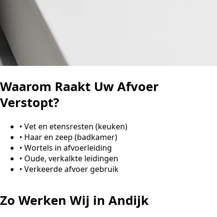
Waarom Raakt Uw Afvoer
Verstopt?
•
Vet en etensresten (keuken)
•
Haar en zeep (badkamer)
•
Wortels in afvoerleiding
•
Oude, verkalkte leidingen
•
Verkeerde afvoer gebruik
Zo Werken Wij in Andijk