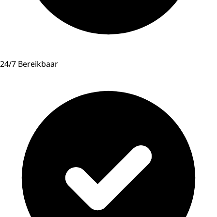
24/7 Bereikbaar