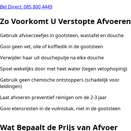
Bel Direct: 085 800 4449
Zo Voorkomt U Verstopte Afvoeren
Gebruik afvoerzeefjes in gootsteen, wastafel en douche
Gooi geen vet, olie of koffiedik in de gootsteen
Verwijder haar uit doucheputje na elke douche
Spoel wekelijks door met heet water (tegen vetophoping)
Gebruik geen chemische ontstoppers (schadelijk voor
leidingen)
Laat afvoeren preventief reinigen om de 2-3 jaar
Gooi etensresten in de vuilnisbak, niet in de gootsteen
Wat Bepaalt de Prijs van Afvoer