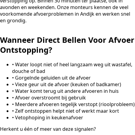
verstopping op. Binnen 30 minuten ter plaatse, ook in
avonden en weekenden. Onze monteurs kennen de veel
voorkomende afvoerproblemen in Andijk en werken snel
en grondig.
Wanneer Direct Bellen Voor Afvoer
Ontstopping?
•
Water loopt niet of heel langzaam weg uit wastafel,
douche of bad
•
Gorgelnde geluiden uit de afvoer
•
Vieze geur uit de afvoer (keuken of badkamer)
•
Water komt terug uit andere afvoeren in huis
•
Afvoer overstroomt bij gebruik
•
Meerdere afvoeren tegelijk verstopt (rioolprobleem)
•
Zelf ontstoppen helpt niet of werkt maar kort
•
Vetophoping in keukenafvoer
Herkent u één of meer van deze signalen?