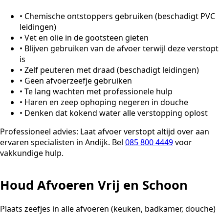
•
Chemische ontstoppers gebruiken (beschadigt PVC
leidingen)
•
Vet en olie in de gootsteen gieten
•
Blijven gebruiken van de afvoer terwijl deze verstopt
is
•
Zelf peuteren met draad (beschadigt leidingen)
•
Geen afvoerzeefje gebruiken
•
Te lang wachten met professionele hulp
•
Haren en zeep ophoping negeren in douche
•
Denken dat kokend water alle verstopping oplost
Professioneel advies:
Laat afvoer verstopt altijd over aan
ervaren specialisten in Andijk. Bel
085 800 4449
voor
vakkundige hulp.
Houd Afvoeren Vrij en Schoon
Plaats zeefjes in alle afvoeren (keuken, badkamer, douche)