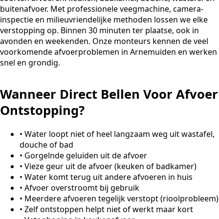
buitenafvoer. Met professionele veegmachine, camera-
inspectie en milieuvriendelijke methoden lossen we elke
verstopping op. Binnen 30 minuten ter plaatse, ook in
avonden en weekenden. Onze monteurs kennen de veel
voorkomende afvoerproblemen in Arnemuiden en werken
snel en grondig.
Wanneer Direct Bellen Voor Afvoer
Ontstopping?
•
Water loopt niet of heel langzaam weg uit wastafel,
douche of bad
•
Gorgelnde geluiden uit de afvoer
•
Vieze geur uit de afvoer (keuken of badkamer)
•
Water komt terug uit andere afvoeren in huis
•
Afvoer overstroomt bij gebruik
•
Meerdere afvoeren tegelijk verstopt (rioolprobleem)
•
Zelf ontstoppen helpt niet of werkt maar kort