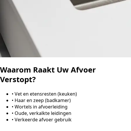
Waarom Raakt Uw Afvoer
Verstopt?
•
Vet en etensresten (keuken)
•
Haar en zeep (badkamer)
•
Wortels in afvoerleiding
•
Oude, verkalkte leidingen
•
Verkeerde afvoer gebruik