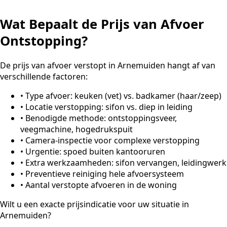
Wat Bepaalt de Prijs van Afvoer
Ontstopping?
De prijs van afvoer verstopt in Arnemuiden hangt af van
verschillende factoren:
•
Type afvoer: keuken (vet) vs. badkamer (haar/zeep)
•
Locatie verstopping: sifon vs. diep in leiding
•
Benodigde methode: ontstoppingsveer,
veegmachine, hogedrukspuit
•
Camera-inspectie voor complexe verstopping
•
Urgentie: spoed buiten kantooruren
•
Extra werkzaamheden: sifon vervangen, leidingwerk
•
Preventieve reiniging hele afvoersysteem
•
Aantal verstopte afvoeren in de woning
Wilt u een exacte prijsindicatie voor uw situatie in
Arnemuiden?