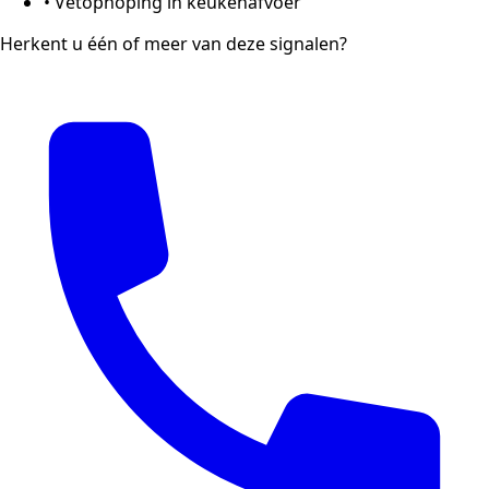
•
Vetophoping in keukenafvoer
Herkent u één of meer van deze signalen?