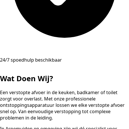
24/7 spoedhulp beschikbaar
Wat Doen Wij?
Een verstopte afvoer in de keuken, badkamer of toilet
zorgt voor overlast. Met onze professionele
ontstoppingsapparatuur lossen we elke verstopte afvoer
snel op. Van eenvoudige verstopping tot complexe
problemen in de leiding.
In Arnemuiden en omgeving zijn wij dé specialist voor