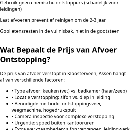
Gebruik geen chemische ontstoppers (schadelijk voor
leidingen)
Laat afvoeren preventief reinigen om de 2-3 jaar
Gooi etensresten in de vuilnisbak, niet in de gootsteen
Wat Bepaalt de Prijs van Afvoer
Ontstopping?
De prijs van afvoer verstopt in Kloosterveen, Assen hangt
af van verschillende factoren:
•
Type afvoer: keuken (vet) vs. badkamer (haar/zeep)
•
Locatie verstopping: sifon vs. diep in leiding
•
Benodigde methode: ontstoppingsveer,
veegmachine, hogedrukspuit
•
Camera-inspectie voor complexe verstopping
•
Urgentie: spoed buiten kantooruren
•
Extra werkzaamheden: sifon vervangen, leidingwerk