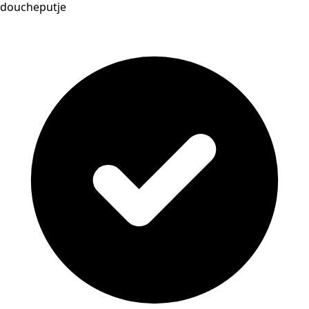
doucheputje