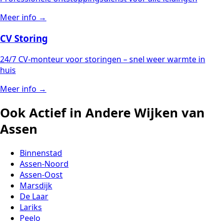
Meer info →
CV Storing
24/7 CV-monteur voor storingen – snel weer warmte in
huis
Meer info →
Ook Actief in Andere Wijken van
Assen
Binnenstad
Assen-Noord
Assen-Oost
Marsdijk
De Laar
Lariks
Peelo