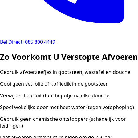
Bel Direct: 085 800 4449
Zo Voorkomt U Verstopte Afvoeren
Gebruik afvoerzeefjes in gootsteen, wastafel en douche
Gooi geen vet, olie of koffiedik in de gootsteen
Verwijder haar uit doucheputje na elke douche
Spoel wekelijks door met heet water (tegen vetophoping)
Gebruik geen chemische ontstoppers (schadelijk voor
leidingen)
Laat afvoeren preventief reinigen om de 2-3 jaar