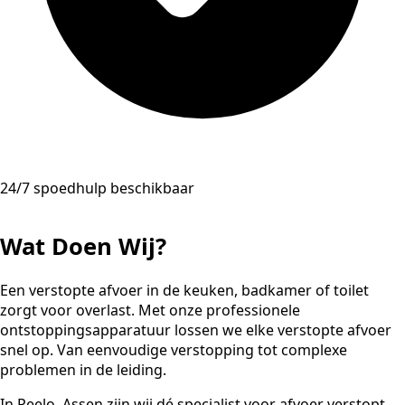
24/7 spoedhulp beschikbaar
Wat Doen Wij?
Een verstopte afvoer in de keuken, badkamer of toilet
zorgt voor overlast. Met onze professionele
ontstoppingsapparatuur lossen we elke verstopte afvoer
snel op. Van eenvoudige verstopping tot complexe
problemen in de leiding.
In Peelo, Assen zijn wij dé specialist voor afvoer verstopt.