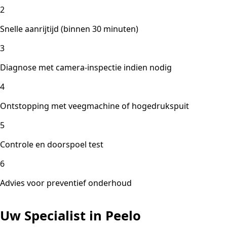
2
Snelle aanrijtijd (binnen 30 minuten)
3
Diagnose met camera-inspectie indien nodig
4
Ontstopping met veegmachine of hogedrukspuit
5
Controle en doorspoel test
6
Advies voor preventief onderhoud
Uw Specialist in Peelo