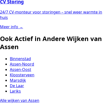
CV Storing
24/7 CV-monteur voor storingen – snel weer warmte in
huis
Meer info →
Ook Actief in Andere Wijken van
Assen
Binnenstad
Assen-Noord
Assen-Oost
Kloosterveen
Marsdijk
De Laar
Lariks
Alle wijken van Assen