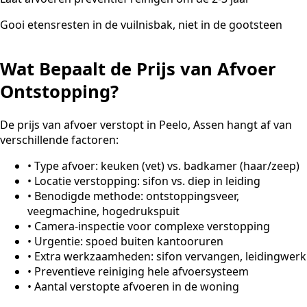
Gooi etensresten in de vuilnisbak, niet in de gootsteen
Wat Bepaalt de Prijs van Afvoer
Ontstopping?
De prijs van afvoer verstopt in Peelo, Assen hangt af van
verschillende factoren:
•
Type afvoer: keuken (vet) vs. badkamer (haar/zeep)
•
Locatie verstopping: sifon vs. diep in leiding
•
Benodigde methode: ontstoppingsveer,
veegmachine, hogedrukspuit
•
Camera-inspectie voor complexe verstopping
•
Urgentie: spoed buiten kantooruren
•
Extra werkzaamheden: sifon vervangen, leidingwerk
•
Preventieve reiniging hele afvoersysteem
•
Aantal verstopte afvoeren in de woning