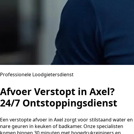
Professionele Loodgietersdienst
Afvoer Verstopt in Axel?
24/7 Ontstoppingsdienst
Een verstopte afvoer in Axel zorgt voor stilstaand water en
nare geuren in keuken of badkamer. Onze specialisten
komen binnen 30 minuten met hogedrukreinigers en