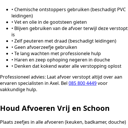
•
Chemische ontstoppers gebruiken (beschadigt PVC
leidingen)
•
Vet en olie in de gootsteen gieten
•
Blijven gebruiken van de afvoer terwijl deze verstopt
is
•
Zelf peuteren met draad (beschadigt leidingen)
•
Geen afvoerzeefje gebruiken
•
Te lang wachten met professionele hulp
•
Haren en zeep ophoping negeren in douche
•
Denken dat kokend water alle verstopping oplost
Professioneel advies:
Laat afvoer verstopt altijd over aan
ervaren specialisten in Axel. Bel
085 800 4449
voor
vakkundige hulp.
Houd Afvoeren Vrij en Schoon
Plaats zeefjes in alle afvoeren (keuken, badkamer, douche)