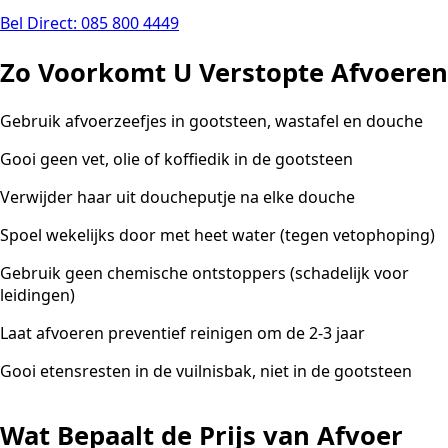
Bel Direct: 085 800 4449
Zo Voorkomt U Verstopte Afvoeren
Gebruik afvoerzeefjes in gootsteen, wastafel en douche
Gooi geen vet, olie of koffiedik in de gootsteen
Verwijder haar uit doucheputje na elke douche
Spoel wekelijks door met heet water (tegen vetophoping)
Gebruik geen chemische ontstoppers (schadelijk voor
leidingen)
Laat afvoeren preventief reinigen om de 2-3 jaar
Gooi etensresten in de vuilnisbak, niet in de gootsteen
Wat Bepaalt de Prijs van Afvoer