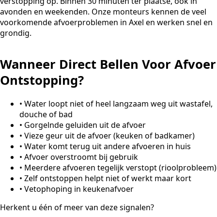
verstopping op. Binnen 30 minuten ter plaatse, ook in
avonden en weekenden. Onze monteurs kennen de veel
voorkomende afvoerproblemen in Axel en werken snel en
grondig.
Wanneer Direct Bellen Voor Afvoer
Ontstopping?
•
Water loopt niet of heel langzaam weg uit wastafel,
douche of bad
•
Gorgelnde geluiden uit de afvoer
•
Vieze geur uit de afvoer (keuken of badkamer)
•
Water komt terug uit andere afvoeren in huis
•
Afvoer overstroomt bij gebruik
•
Meerdere afvoeren tegelijk verstopt (rioolprobleem)
•
Zelf ontstoppen helpt niet of werkt maar kort
•
Vetophoping in keukenafvoer
Herkent u één of meer van deze signalen?