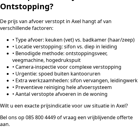
Ontstopping?
De prijs van afvoer verstopt in Axel hangt af van
verschillende factoren:
•
Type afvoer: keuken (vet) vs. badkamer (haar/zeep)
•
Locatie verstopping: sifon vs. diep in leiding
•
Benodigde methode: ontstoppingsveer,
veegmachine, hogedrukspuit
•
Camera-inspectie voor complexe verstopping
•
Urgentie: spoed buiten kantooruren
•
Extra werkzaamheden: sifon vervangen, leidingwerk
•
Preventieve reiniging hele afvoersysteem
•
Aantal verstopte afvoeren in de woning
Wilt u een exacte prijsindicatie voor uw situatie in Axel?
Bel ons op 085 800 4449 of vraag een vrijblijvende offerte
aan.