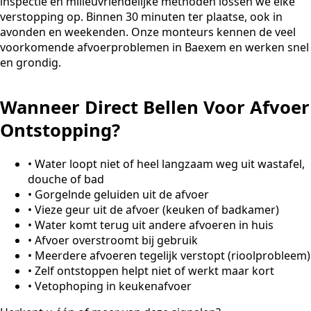
inspectie en milieuvriendelijke methoden lossen we elke
verstopping op. Binnen 30 minuten ter plaatse, ook in
avonden en weekenden. Onze monteurs kennen de veel
voorkomende afvoerproblemen in Baexem en werken snel
en grondig.
Wanneer Direct Bellen Voor Afvoer
Ontstopping?
•
Water loopt niet of heel langzaam weg uit wastafel,
douche of bad
•
Gorgelnde geluiden uit de afvoer
•
Vieze geur uit de afvoer (keuken of badkamer)
•
Water komt terug uit andere afvoeren in huis
•
Afvoer overstroomt bij gebruik
•
Meerdere afvoeren tegelijk verstopt (rioolprobleem)
•
Zelf ontstoppen helpt niet of werkt maar kort
•
Vetophoping in keukenafvoer