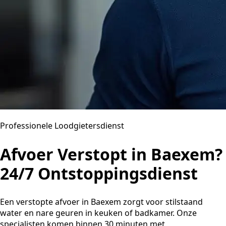
Professionele Loodgietersdienst
Afvoer Verstopt in Baexem?
24/7 Ontstoppingsdienst
Een verstopte afvoer in Baexem zorgt voor stilstaand
water en nare geuren in keuken of badkamer. Onze
specialisten komen binnen 30 minuten met