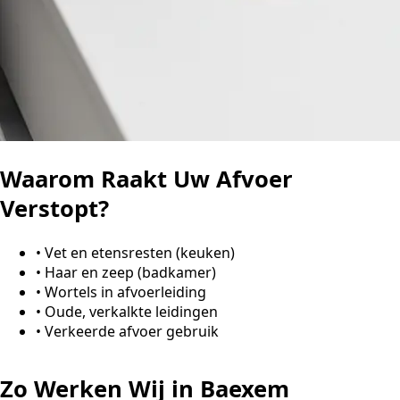
Waarom Raakt Uw Afvoer
Verstopt?
•
Vet en etensresten (keuken)
•
Haar en zeep (badkamer)
•
Wortels in afvoerleiding
•
Oude, verkalkte leidingen
•
Verkeerde afvoer gebruik
Zo Werken Wij in Baexem