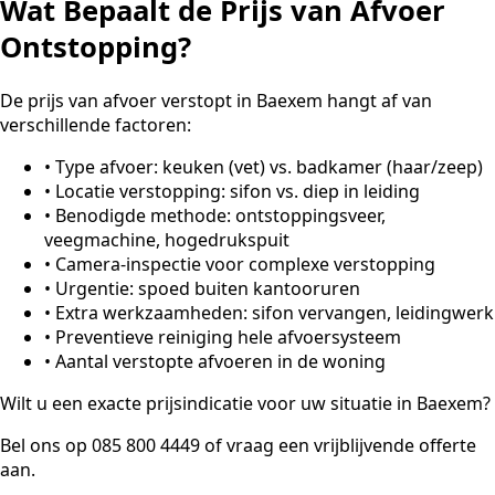
Wat Bepaalt de Prijs van Afvoer
Ontstopping?
De prijs van afvoer verstopt in Baexem hangt af van
verschillende factoren:
•
Type afvoer: keuken (vet) vs. badkamer (haar/zeep)
•
Locatie verstopping: sifon vs. diep in leiding
•
Benodigde methode: ontstoppingsveer,
veegmachine, hogedrukspuit
•
Camera-inspectie voor complexe verstopping
•
Urgentie: spoed buiten kantooruren
•
Extra werkzaamheden: sifon vervangen, leidingwerk
•
Preventieve reiniging hele afvoersysteem
•
Aantal verstopte afvoeren in de woning
Wilt u een exacte prijsindicatie voor uw situatie in Baexem?
Bel ons op 085 800 4449 of vraag een vrijblijvende offerte
aan.