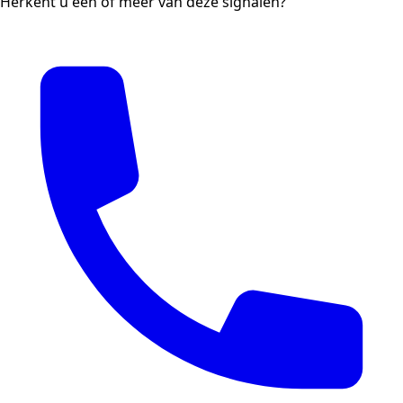
Herkent u één of meer van deze signalen?