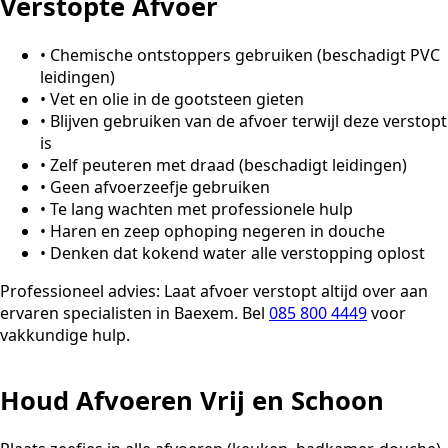
Verstopte Afvoer
•
Chemische ontstoppers gebruiken (beschadigt PVC
leidingen)
•
Vet en olie in de gootsteen gieten
•
Blijven gebruiken van de afvoer terwijl deze verstopt
is
•
Zelf peuteren met draad (beschadigt leidingen)
•
Geen afvoerzeefje gebruiken
•
Te lang wachten met professionele hulp
•
Haren en zeep ophoping negeren in douche
•
Denken dat kokend water alle verstopping oplost
Professioneel advies:
Laat afvoer verstopt altijd over aan
ervaren specialisten in Baexem. Bel
085 800 4449
voor
vakkundige hulp.
Houd Afvoeren Vrij en Schoon