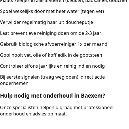
Plaats zeefjes in alle afvoeren (keuken, badkamer, douche)
Spoel wekelijks door met heet water (tegen vet)
Verwijder regelmatig haar uit doucheputje
Laat preventieve reiniging doen om de 2-3 jaar
Gebruik biologische afvoerreiniger 1x per maand
Gooi nooit vet, olie of koffiedik in de gootsteen
Controleer sifons jaarlijks en reinig indien nodig
Bij eerste signalen (traag weglopen): direct actie
ondernemen
Hulp nodig met onderhoud in Baexem?
Onze specialisten helpen u graag met professioneel
onderhoud en advies op maat.