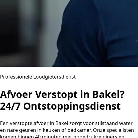
Professionele Loodgietersdienst
Afvoer Verstopt in Bakel?
24/7 Ontstoppingsdienst
Een verstopte afvoer in Bakel zorgt voor stilstaand water
en nare geuren in keuken of badkamer. Onze specialisten
komen binnen 40 minuten met hogedrukreinigers en