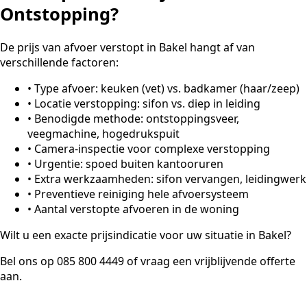
Ontstopping?
De prijs van afvoer verstopt in Bakel hangt af van
verschillende factoren:
•
Type afvoer: keuken (vet) vs. badkamer (haar/zeep)
•
Locatie verstopping: sifon vs. diep in leiding
•
Benodigde methode: ontstoppingsveer,
veegmachine, hogedrukspuit
•
Camera-inspectie voor complexe verstopping
•
Urgentie: spoed buiten kantooruren
•
Extra werkzaamheden: sifon vervangen, leidingwerk
•
Preventieve reiniging hele afvoersysteem
•
Aantal verstopte afvoeren in de woning
Wilt u een exacte prijsindicatie voor uw situatie in Bakel?
Bel ons op 085 800 4449 of vraag een vrijblijvende offerte
aan.