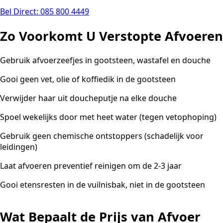
Bel Direct: 085 800 4449
Zo Voorkomt U Verstopte Afvoeren
Gebruik afvoerzeefjes in gootsteen, wastafel en douche
Gooi geen vet, olie of koffiedik in de gootsteen
Verwijder haar uit doucheputje na elke douche
Spoel wekelijks door met heet water (tegen vetophoping)
Gebruik geen chemische ontstoppers (schadelijk voor
leidingen)
Laat afvoeren preventief reinigen om de 2-3 jaar
Gooi etensresten in de vuilnisbak, niet in de gootsteen
Wat Bepaalt de Prijs van Afvoer