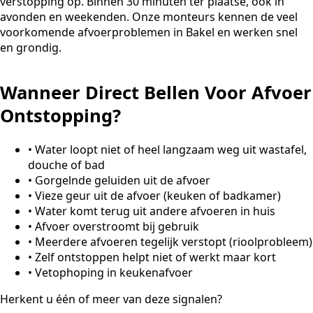
verstopping op. Binnen 30 minuten ter plaatse, ook in
avonden en weekenden. Onze monteurs kennen de veel
voorkomende afvoerproblemen in Bakel en werken snel
en grondig.
Wanneer Direct Bellen Voor Afvoer
Ontstopping?
•
Water loopt niet of heel langzaam weg uit wastafel,
douche of bad
•
Gorgelnde geluiden uit de afvoer
•
Vieze geur uit de afvoer (keuken of badkamer)
•
Water komt terug uit andere afvoeren in huis
•
Afvoer overstroomt bij gebruik
•
Meerdere afvoeren tegelijk verstopt (rioolprobleem)
•
Zelf ontstoppen helpt niet of werkt maar kort
•
Vetophoping in keukenafvoer
Herkent u één of meer van deze signalen?