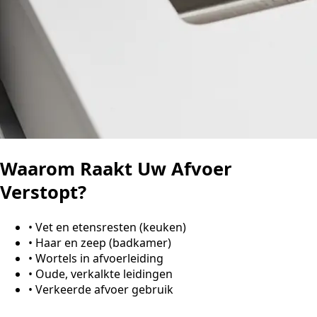
Waarom Raakt Uw Afvoer
Verstopt?
•
Vet en etensresten (keuken)
•
Haar en zeep (badkamer)
•
Wortels in afvoerleiding
•
Oude, verkalkte leidingen
•
Verkeerde afvoer gebruik