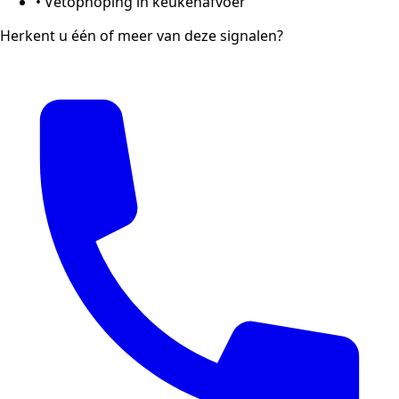
•
Vetophoping in keukenafvoer
Herkent u één of meer van deze signalen?