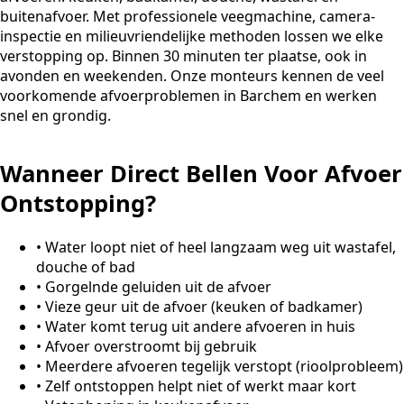
buitenafvoer. Met professionele veegmachine, camera-
inspectie en milieuvriendelijke methoden lossen we elke
verstopping op. Binnen 30 minuten ter plaatse, ook in
avonden en weekenden. Onze monteurs kennen de veel
voorkomende afvoerproblemen in Barchem en werken
snel en grondig.
Wanneer Direct Bellen Voor Afvoer
Ontstopping?
•
Water loopt niet of heel langzaam weg uit wastafel,
douche of bad
•
Gorgelnde geluiden uit de afvoer
•
Vieze geur uit de afvoer (keuken of badkamer)
•
Water komt terug uit andere afvoeren in huis
•
Afvoer overstroomt bij gebruik
•
Meerdere afvoeren tegelijk verstopt (rioolprobleem)
•
Zelf ontstoppen helpt niet of werkt maar kort