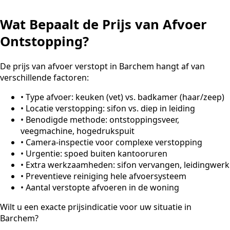
Wat Bepaalt de Prijs van Afvoer
Ontstopping?
De prijs van afvoer verstopt in Barchem hangt af van
verschillende factoren:
•
Type afvoer: keuken (vet) vs. badkamer (haar/zeep)
•
Locatie verstopping: sifon vs. diep in leiding
•
Benodigde methode: ontstoppingsveer,
veegmachine, hogedrukspuit
•
Camera-inspectie voor complexe verstopping
•
Urgentie: spoed buiten kantooruren
•
Extra werkzaamheden: sifon vervangen, leidingwerk
•
Preventieve reiniging hele afvoersysteem
•
Aantal verstopte afvoeren in de woning
Wilt u een exacte prijsindicatie voor uw situatie in
Barchem?