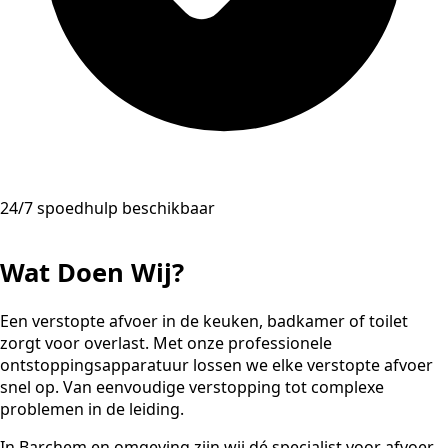
24/7 spoedhulp beschikbaar
Wat Doen Wij?
Een verstopte afvoer in de keuken, badkamer of toilet
zorgt voor overlast. Met onze professionele
ontstoppingsapparatuur lossen we elke verstopte afvoer
snel op. Van eenvoudige verstopping tot complexe
problemen in de leiding.
In Barchem en omgeving zijn wij dé specialist voor afvoer