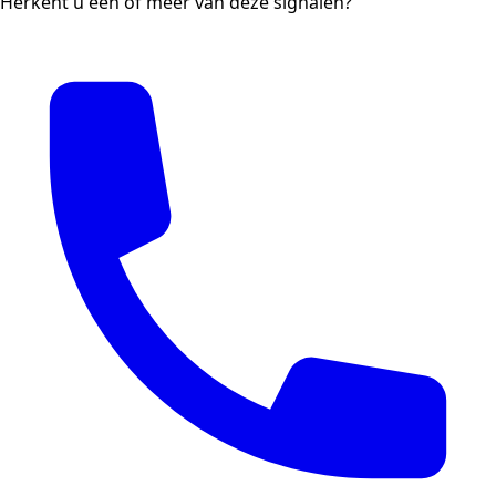
Herkent u één of meer van deze signalen?