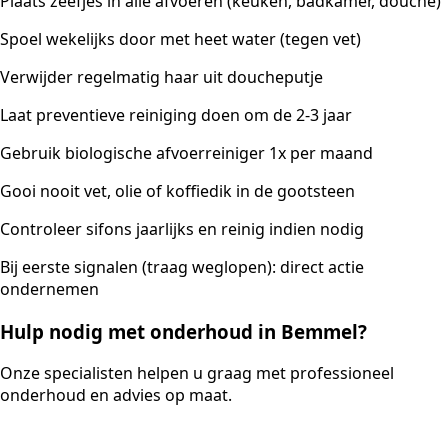
Plaats zeefjes in alle afvoeren (keuken, badkamer, douche)
Spoel wekelijks door met heet water (tegen vet)
Verwijder regelmatig haar uit doucheputje
Laat preventieve reiniging doen om de 2-3 jaar
Gebruik biologische afvoerreiniger 1x per maand
Gooi nooit vet, olie of koffiedik in de gootsteen
Controleer sifons jaarlijks en reinig indien nodig
Bij eerste signalen (traag weglopen): direct actie
ondernemen
Hulp nodig met onderhoud in Bemmel?
Onze specialisten helpen u graag met professioneel
onderhoud en advies op maat.