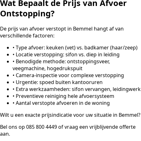
Wat Bepaalt de Prijs van Afvoer
Ontstopping?
De prijs van afvoer verstopt in Bemmel hangt af van
verschillende factoren:
•
Type afvoer: keuken (vet) vs. badkamer (haar/zeep)
•
Locatie verstopping: sifon vs. diep in leiding
•
Benodigde methode: ontstoppingsveer,
veegmachine, hogedrukspuit
•
Camera-inspectie voor complexe verstopping
•
Urgentie: spoed buiten kantooruren
•
Extra werkzaamheden: sifon vervangen, leidingwerk
•
Preventieve reiniging hele afvoersysteem
•
Aantal verstopte afvoeren in de woning
Wilt u een exacte prijsindicatie voor uw situatie in Bemmel?
Bel ons op 085 800 4449 of vraag een vrijblijvende offerte
aan.