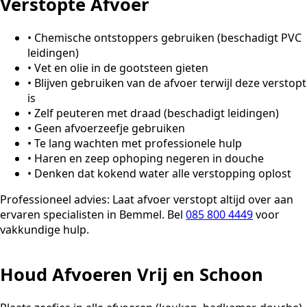
Verstopte Afvoer
•
Chemische ontstoppers gebruiken (beschadigt PVC
leidingen)
•
Vet en olie in de gootsteen gieten
•
Blijven gebruiken van de afvoer terwijl deze verstopt
is
•
Zelf peuteren met draad (beschadigt leidingen)
•
Geen afvoerzeefje gebruiken
•
Te lang wachten met professionele hulp
•
Haren en zeep ophoping negeren in douche
•
Denken dat kokend water alle verstopping oplost
Professioneel advies:
Laat afvoer verstopt altijd over aan
ervaren specialisten in Bemmel. Bel
085 800 4449
voor
vakkundige hulp.
Houd Afvoeren Vrij en Schoon