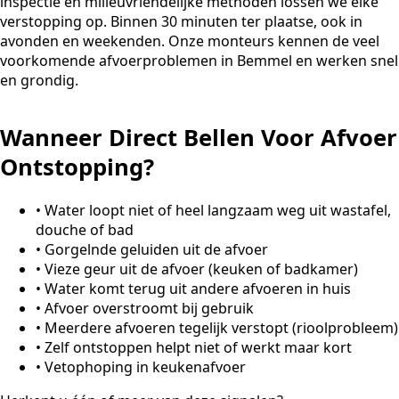
inspectie en milieuvriendelijke methoden lossen we elke
verstopping op. Binnen 30 minuten ter plaatse, ook in
avonden en weekenden. Onze monteurs kennen de veel
voorkomende afvoerproblemen in Bemmel en werken snel
en grondig.
Wanneer Direct Bellen Voor Afvoer
Ontstopping?
•
Water loopt niet of heel langzaam weg uit wastafel,
douche of bad
•
Gorgelnde geluiden uit de afvoer
•
Vieze geur uit de afvoer (keuken of badkamer)
•
Water komt terug uit andere afvoeren in huis
•
Afvoer overstroomt bij gebruik
•
Meerdere afvoeren tegelijk verstopt (rioolprobleem)
•
Zelf ontstoppen helpt niet of werkt maar kort
•
Vetophoping in keukenafvoer