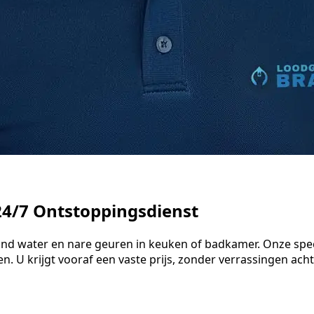
24/7 Ontstoppingsdienst
aand water en nare geuren in keuken of badkamer. Onze sp
. U krijgt vooraf een vaste prijs, zonder verrassingen acht