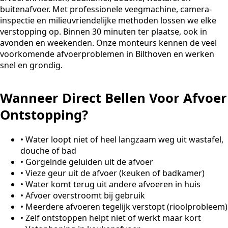
buitenafvoer. Met professionele veegmachine, camera-
inspectie en milieuvriendelijke methoden lossen we elke
verstopping op. Binnen 30 minuten ter plaatse, ook in
avonden en weekenden. Onze monteurs kennen de veel
voorkomende afvoerproblemen in Bilthoven en werken
snel en grondig.
Wanneer Direct Bellen Voor Afvoer
Ontstopping?
•
Water loopt niet of heel langzaam weg uit wastafel,
douche of bad
•
Gorgelnde geluiden uit de afvoer
•
Vieze geur uit de afvoer (keuken of badkamer)
•
Water komt terug uit andere afvoeren in huis
•
Afvoer overstroomt bij gebruik
•
Meerdere afvoeren tegelijk verstopt (rioolprobleem)
•
Zelf ontstoppen helpt niet of werkt maar kort