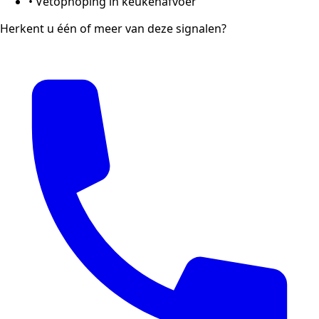
•
Vetophoping in keukenafvoer
Herkent u één of meer van deze signalen?