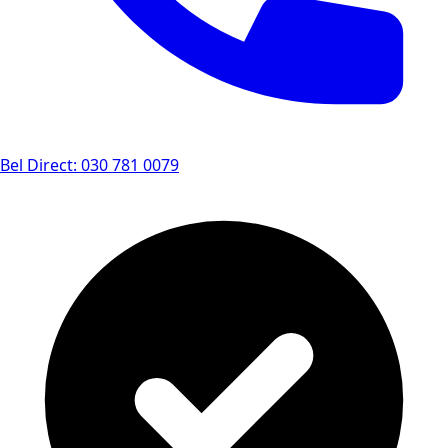
Bel Direct: 030 781 0079