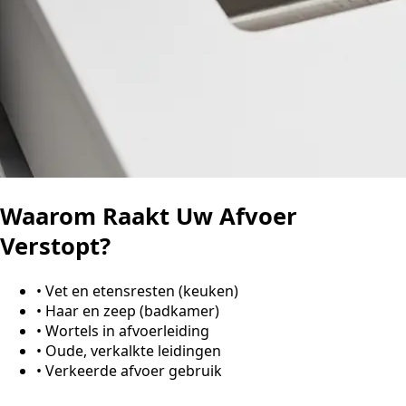
Waarom Raakt Uw Afvoer
Verstopt?
•
Vet en etensresten (keuken)
•
Haar en zeep (badkamer)
•
Wortels in afvoerleiding
•
Oude, verkalkte leidingen
•
Verkeerde afvoer gebruik