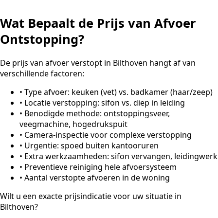
Wat Bepaalt de Prijs van Afvoer
Ontstopping?
De prijs van afvoer verstopt in Bilthoven hangt af van
verschillende factoren:
•
Type afvoer: keuken (vet) vs. badkamer (haar/zeep)
•
Locatie verstopping: sifon vs. diep in leiding
•
Benodigde methode: ontstoppingsveer,
veegmachine, hogedrukspuit
•
Camera-inspectie voor complexe verstopping
•
Urgentie: spoed buiten kantooruren
•
Extra werkzaamheden: sifon vervangen, leidingwerk
•
Preventieve reiniging hele afvoersysteem
•
Aantal verstopte afvoeren in de woning
Wilt u een exacte prijsindicatie voor uw situatie in
Bilthoven?