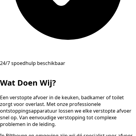
24/7 spoedhulp beschikbaar
Wat Doen Wij?
Een verstopte afvoer in de keuken, badkamer of toilet
zorgt voor overlast. Met onze professionele
ontstoppingsapparatuur lossen we elke verstopte afvoer
snel op. Van eenvoudige verstopping tot complexe
problemen in de leiding.
In Bilthoven en omgeving zijn wij dé specialist voor afvoer