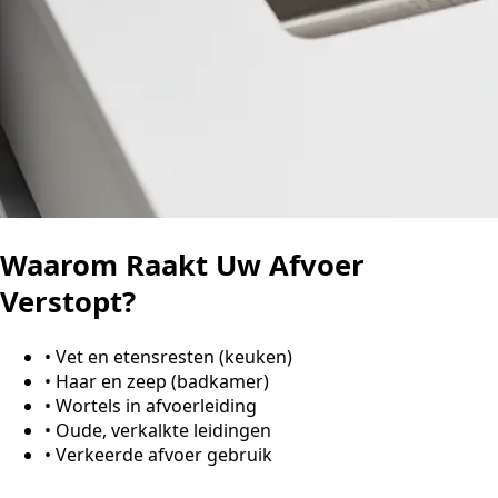
Waarom Raakt Uw Afvoer
Verstopt?
•
Vet en etensresten (keuken)
•
Haar en zeep (badkamer)
•
Wortels in afvoerleiding
•
Oude, verkalkte leidingen
•
Verkeerde afvoer gebruik