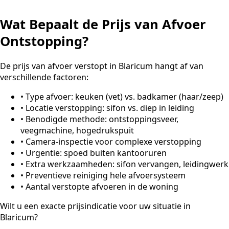
Wat Bepaalt de Prijs van Afvoer
Ontstopping?
De prijs van afvoer verstopt in Blaricum hangt af van
verschillende factoren:
•
Type afvoer: keuken (vet) vs. badkamer (haar/zeep)
•
Locatie verstopping: sifon vs. diep in leiding
•
Benodigde methode: ontstoppingsveer,
veegmachine, hogedrukspuit
•
Camera-inspectie voor complexe verstopping
•
Urgentie: spoed buiten kantooruren
•
Extra werkzaamheden: sifon vervangen, leidingwerk
•
Preventieve reiniging hele afvoersysteem
•
Aantal verstopte afvoeren in de woning
Wilt u een exacte prijsindicatie voor uw situatie in
Blaricum?