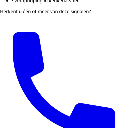
•
Vetophoping in keukenafvoer
Herkent u één of meer van deze signalen?