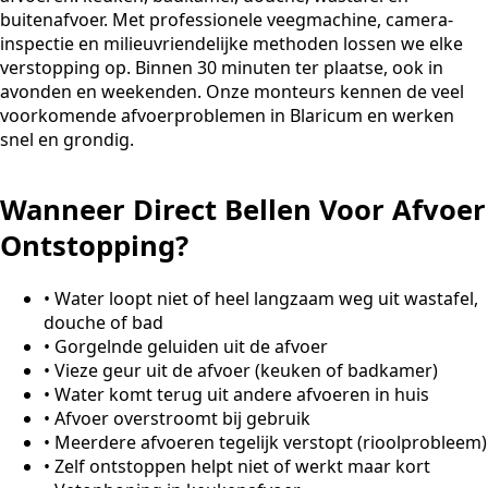
buitenafvoer. Met professionele veegmachine, camera-
inspectie en milieuvriendelijke methoden lossen we elke
verstopping op. Binnen 30 minuten ter plaatse, ook in
avonden en weekenden. Onze monteurs kennen de veel
voorkomende afvoerproblemen in Blaricum en werken
snel en grondig.
Wanneer Direct Bellen Voor Afvoer
Ontstopping?
•
Water loopt niet of heel langzaam weg uit wastafel,
douche of bad
•
Gorgelnde geluiden uit de afvoer
•
Vieze geur uit de afvoer (keuken of badkamer)
•
Water komt terug uit andere afvoeren in huis
•
Afvoer overstroomt bij gebruik
•
Meerdere afvoeren tegelijk verstopt (rioolprobleem)
•
Zelf ontstoppen helpt niet of werkt maar kort