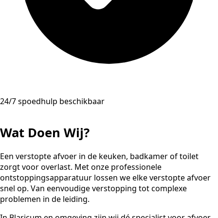
24/7 spoedhulp beschikbaar
Wat Doen Wij?
Een verstopte afvoer in de keuken, badkamer of toilet
zorgt voor overlast. Met onze professionele
ontstoppingsapparatuur lossen we elke verstopte afvoer
snel op. Van eenvoudige verstopping tot complexe
problemen in de leiding.
In Blaricum en omgeving zijn wij dé specialist voor afvoer