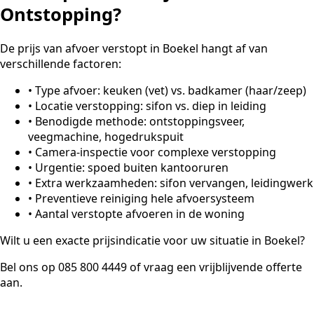
Ontstopping?
De prijs van afvoer verstopt in Boekel hangt af van
verschillende factoren:
•
Type afvoer: keuken (vet) vs. badkamer (haar/zeep)
•
Locatie verstopping: sifon vs. diep in leiding
•
Benodigde methode: ontstoppingsveer,
veegmachine, hogedrukspuit
•
Camera-inspectie voor complexe verstopping
•
Urgentie: spoed buiten kantooruren
•
Extra werkzaamheden: sifon vervangen, leidingwerk
•
Preventieve reiniging hele afvoersysteem
•
Aantal verstopte afvoeren in de woning
Wilt u een exacte prijsindicatie voor uw situatie in Boekel?
Bel ons op 085 800 4449 of vraag een vrijblijvende offerte
aan.