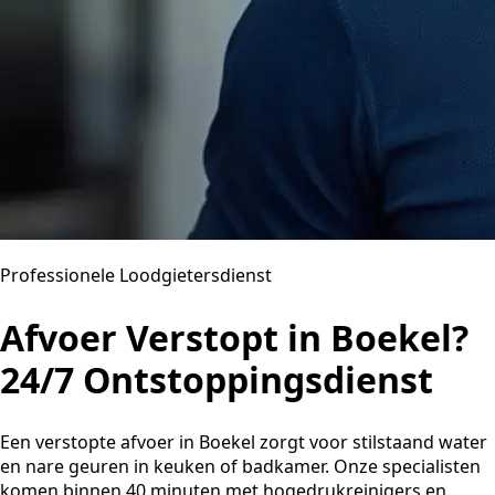
Professionele Loodgietersdienst
Afvoer Verstopt in Boekel?
24/7 Ontstoppingsdienst
Een verstopte afvoer in Boekel zorgt voor stilstaand water
en nare geuren in keuken of badkamer. Onze specialisten
komen binnen 40 minuten met hogedrukreinigers en