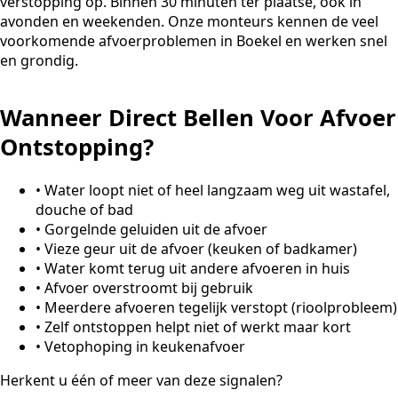
verstopping op. Binnen 30 minuten ter plaatse, ook in
avonden en weekenden. Onze monteurs kennen de veel
voorkomende afvoerproblemen in Boekel en werken snel
en grondig.
Wanneer Direct Bellen Voor Afvoer
Ontstopping?
•
Water loopt niet of heel langzaam weg uit wastafel,
douche of bad
•
Gorgelnde geluiden uit de afvoer
•
Vieze geur uit de afvoer (keuken of badkamer)
•
Water komt terug uit andere afvoeren in huis
•
Afvoer overstroomt bij gebruik
•
Meerdere afvoeren tegelijk verstopt (rioolprobleem)
•
Zelf ontstoppen helpt niet of werkt maar kort
•
Vetophoping in keukenafvoer
Herkent u één of meer van deze signalen?