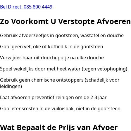
Bel Direct: 085 800 4449
Zo Voorkomt U Verstopte Afvoeren
Gebruik afvoerzeefjes in gootsteen, wastafel en douche
Gooi geen vet, olie of koffiedik in de gootsteen
Verwijder haar uit doucheputje na elke douche
Spoel wekelijks door met heet water (tegen vetophoping)
Gebruik geen chemische ontstoppers (schadelijk voor
leidingen)
Laat afvoeren preventief reinigen om de 2-3 jaar
Gooi etensresten in de vuilnisbak, niet in de gootsteen
Wat Bepaalt de Prijs van Afvoer