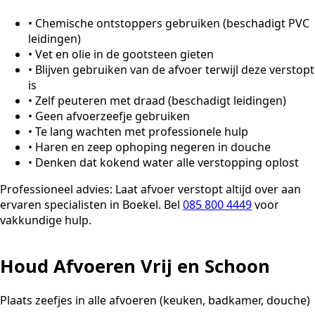
•
Chemische ontstoppers gebruiken (beschadigt PVC
leidingen)
•
Vet en olie in de gootsteen gieten
•
Blijven gebruiken van de afvoer terwijl deze verstopt
is
•
Zelf peuteren met draad (beschadigt leidingen)
•
Geen afvoerzeefje gebruiken
•
Te lang wachten met professionele hulp
•
Haren en zeep ophoping negeren in douche
•
Denken dat kokend water alle verstopping oplost
Professioneel advies:
Laat afvoer verstopt altijd over aan
ervaren specialisten in Boekel. Bel
085 800 4449
voor
vakkundige hulp.
Houd Afvoeren Vrij en Schoon
Plaats zeefjes in alle afvoeren (keuken, badkamer, douche)