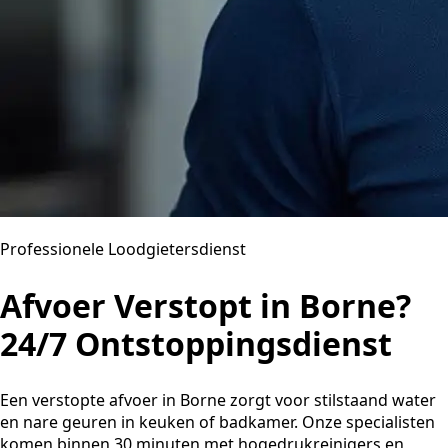
Professionele Loodgietersdienst
Afvoer Verstopt in Borne?
24/7 Ontstoppingsdienst
Een verstopte afvoer in Borne zorgt voor stilstaand water
en nare geuren in keuken of badkamer. Onze specialisten
komen binnen 30 minuten met hogedrukreinigers en