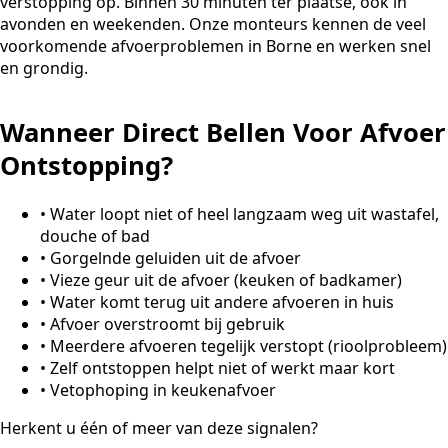
verstopping op. Binnen 30 minuten ter plaatse, ook in
avonden en weekenden. Onze monteurs kennen de veel
voorkomende afvoerproblemen in Borne en werken snel
en grondig.
Wanneer Direct Bellen Voor Afvoer
Ontstopping?
•
Water loopt niet of heel langzaam weg uit wastafel,
douche of bad
•
Gorgelnde geluiden uit de afvoer
•
Vieze geur uit de afvoer (keuken of badkamer)
•
Water komt terug uit andere afvoeren in huis
•
Afvoer overstroomt bij gebruik
•
Meerdere afvoeren tegelijk verstopt (rioolprobleem)
•
Zelf ontstoppen helpt niet of werkt maar kort
•
Vetophoping in keukenafvoer
Herkent u één of meer van deze signalen?