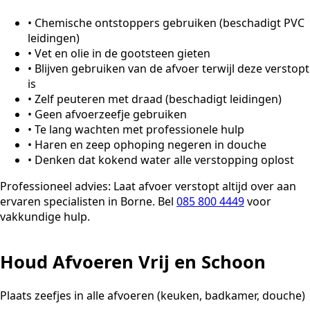
•
Chemische ontstoppers gebruiken (beschadigt PVC
leidingen)
•
Vet en olie in de gootsteen gieten
•
Blijven gebruiken van de afvoer terwijl deze verstopt
is
•
Zelf peuteren met draad (beschadigt leidingen)
•
Geen afvoerzeefje gebruiken
•
Te lang wachten met professionele hulp
•
Haren en zeep ophoping negeren in douche
•
Denken dat kokend water alle verstopping oplost
Professioneel advies:
Laat afvoer verstopt altijd over aan
ervaren specialisten in Borne. Bel
085 800 4449
voor
vakkundige hulp.
Houd Afvoeren Vrij en Schoon
Plaats zeefjes in alle afvoeren (keuken, badkamer, douche)