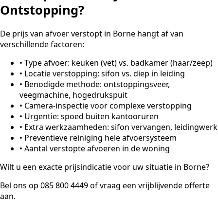
Ontstopping?
De prijs van afvoer verstopt in Borne hangt af van
verschillende factoren:
•
Type afvoer: keuken (vet) vs. badkamer (haar/zeep)
•
Locatie verstopping: sifon vs. diep in leiding
•
Benodigde methode: ontstoppingsveer,
veegmachine, hogedrukspuit
•
Camera-inspectie voor complexe verstopping
•
Urgentie: spoed buiten kantooruren
•
Extra werkzaamheden: sifon vervangen, leidingwerk
•
Preventieve reiniging hele afvoersysteem
•
Aantal verstopte afvoeren in de woning
Wilt u een exacte prijsindicatie voor uw situatie in Borne?
Bel ons op 085 800 4449 of vraag een vrijblijvende offerte
aan.