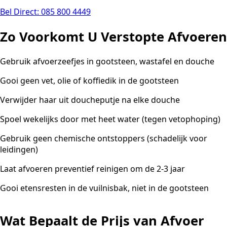
Bel Direct: 085 800 4449
Zo Voorkomt U Verstopte Afvoeren
Gebruik afvoerzeefjes in gootsteen, wastafel en douche
Gooi geen vet, olie of koffiedik in de gootsteen
Verwijder haar uit doucheputje na elke douche
Spoel wekelijks door met heet water (tegen vetophoping)
Gebruik geen chemische ontstoppers (schadelijk voor
leidingen)
Laat afvoeren preventief reinigen om de 2-3 jaar
Gooi etensresten in de vuilnisbak, niet in de gootsteen
Wat Bepaalt de Prijs van Afvoer