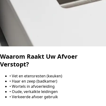
Waarom Raakt Uw Afvoer
Verstopt?
•
Vet en etensresten (keuken)
•
Haar en zeep (badkamer)
•
Wortels in afvoerleiding
•
Oude, verkalkte leidingen
•
Verkeerde afvoer gebruik