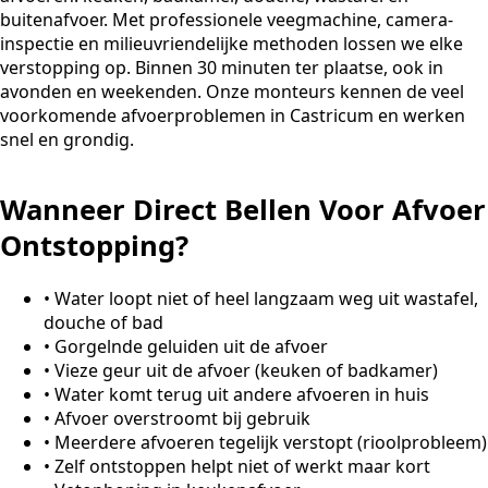
buitenafvoer. Met professionele veegmachine, camera-
inspectie en milieuvriendelijke methoden lossen we elke
verstopping op. Binnen 30 minuten ter plaatse, ook in
avonden en weekenden. Onze monteurs kennen de veel
voorkomende afvoerproblemen in Castricum en werken
snel en grondig.
Wanneer Direct Bellen Voor Afvoer
Ontstopping?
•
Water loopt niet of heel langzaam weg uit wastafel,
douche of bad
•
Gorgelnde geluiden uit de afvoer
•
Vieze geur uit de afvoer (keuken of badkamer)
•
Water komt terug uit andere afvoeren in huis
•
Afvoer overstroomt bij gebruik
•
Meerdere afvoeren tegelijk verstopt (rioolprobleem)
•
Zelf ontstoppen helpt niet of werkt maar kort