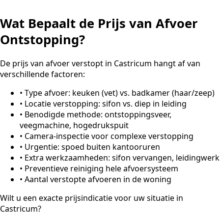
Wat Bepaalt de Prijs van Afvoer
Ontstopping?
De prijs van afvoer verstopt in Castricum hangt af van
verschillende factoren:
•
Type afvoer: keuken (vet) vs. badkamer (haar/zeep)
•
Locatie verstopping: sifon vs. diep in leiding
•
Benodigde methode: ontstoppingsveer,
veegmachine, hogedrukspuit
•
Camera-inspectie voor complexe verstopping
•
Urgentie: spoed buiten kantooruren
•
Extra werkzaamheden: sifon vervangen, leidingwerk
•
Preventieve reiniging hele afvoersysteem
•
Aantal verstopte afvoeren in de woning
Wilt u een exacte prijsindicatie voor uw situatie in
Castricum?