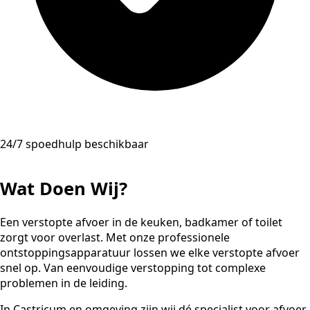
24/7 spoedhulp beschikbaar
Wat Doen Wij?
Een verstopte afvoer in de keuken, badkamer of toilet
zorgt voor overlast. Met onze professionele
ontstoppingsapparatuur lossen we elke verstopte afvoer
snel op. Van eenvoudige verstopping tot complexe
problemen in de leiding.
In Castricum en omgeving zijn wij dé specialist voor afvoer