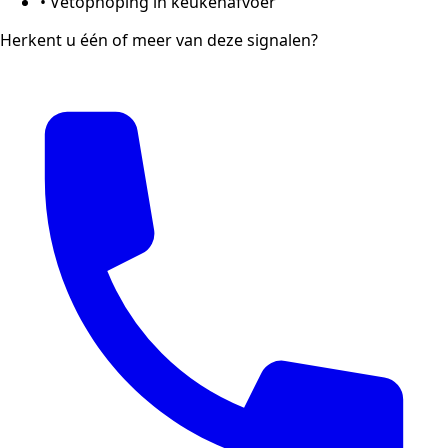
•
Vetophoping in keukenafvoer
Herkent u één of meer van deze signalen?