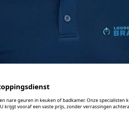
toppingsdienst
r en nare geuren in keuken of badkamer. Onze specialiste
 krijgt vooraf een vaste prijs, zonder verrassingen achteraf