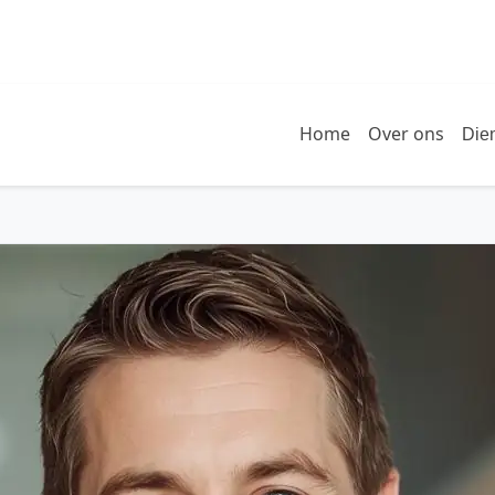
Home
Over ons
Die