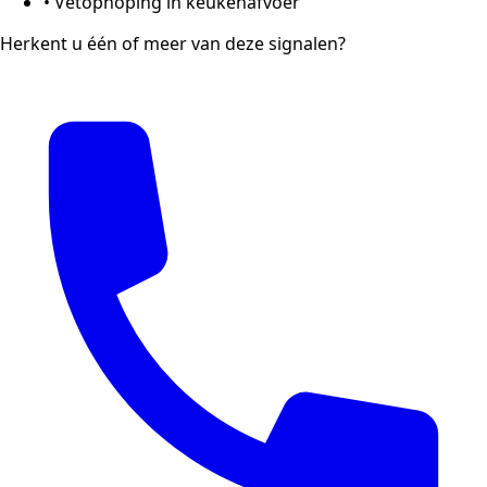
•
Vetophoping in keukenafvoer
Herkent u één of meer van deze signalen?