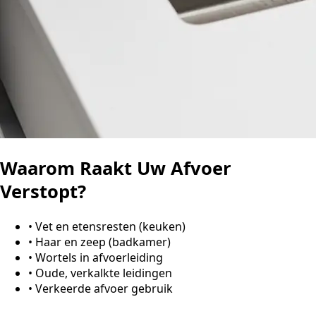
Waarom Raakt Uw Afvoer
Verstopt?
•
Vet en etensresten (keuken)
•
Haar en zeep (badkamer)
•
Wortels in afvoerleiding
•
Oude, verkalkte leidingen
•
Verkeerde afvoer gebruik