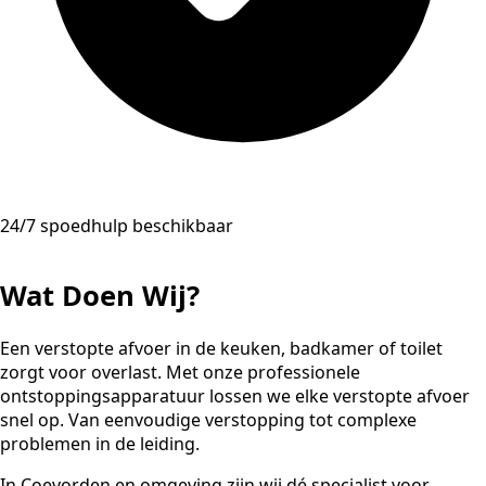
24/7 spoedhulp beschikbaar
Wat Doen Wij?
Een verstopte afvoer in de keuken, badkamer of toilet
zorgt voor overlast. Met onze professionele
ontstoppingsapparatuur lossen we elke verstopte afvoer
snel op. Van eenvoudige verstopping tot complexe
problemen in de leiding.
In Coevorden en omgeving zijn wij dé specialist voor