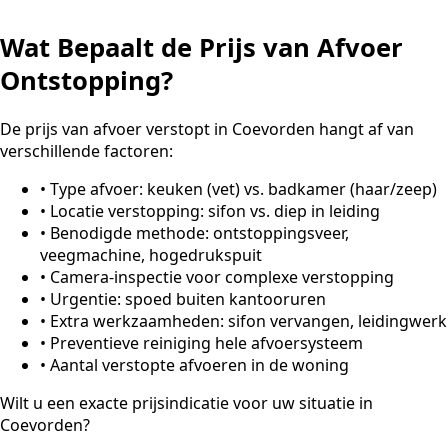
Wat Bepaalt de Prijs van Afvoer
Ontstopping?
De prijs van afvoer verstopt in Coevorden hangt af van
verschillende factoren:
•
Type afvoer: keuken (vet) vs. badkamer (haar/zeep)
•
Locatie verstopping: sifon vs. diep in leiding
•
Benodigde methode: ontstoppingsveer,
veegmachine, hogedrukspuit
•
Camera-inspectie voor complexe verstopping
•
Urgentie: spoed buiten kantooruren
•
Extra werkzaamheden: sifon vervangen, leidingwerk
•
Preventieve reiniging hele afvoersysteem
•
Aantal verstopte afvoeren in de woning
Wilt u een exacte prijsindicatie voor uw situatie in
Coevorden?