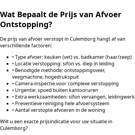
Wat Bepaalt de Prijs van Afvoer
Ontstopping?
De prijs van afvoer verstopt in Culemborg hangt af van
verschillende factoren:
•
Type afvoer: keuken (vet) vs. badkamer (haar/zeep)
•
Locatie verstopping: sifon vs. diep in leiding
•
Benodigde methode: ontstoppingsveer,
veegmachine, hogedrukspuit
•
Camera-inspectie voor complexe verstopping
•
Urgentie: spoed buiten kantooruren
•
Extra werkzaamheden: sifon vervangen, leidingwerk
•
Preventieve reiniging hele afvoersysteem
•
Aantal verstopte afvoeren in de woning
Wilt u een exacte prijsindicatie voor uw situatie in
Culemborg?