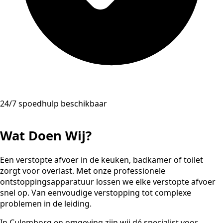
24/7 spoedhulp beschikbaar
Wat Doen Wij?
Een verstopte afvoer in de keuken, badkamer of toilet
zorgt voor overlast. Met onze professionele
ontstoppingsapparatuur lossen we elke verstopte afvoer
snel op. Van eenvoudige verstopping tot complexe
problemen in de leiding.
In Culemborg en omgeving zijn wij dé specialist voor