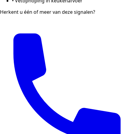
•
Vetophoping in keukenafvoer
Herkent u één of meer van deze signalen?