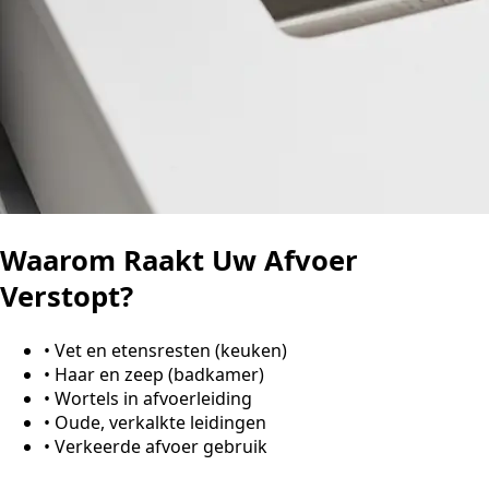
Waarom Raakt Uw Afvoer
Verstopt?
•
Vet en etensresten (keuken)
•
Haar en zeep (badkamer)
•
Wortels in afvoerleiding
•
Oude, verkalkte leidingen
•
Verkeerde afvoer gebruik