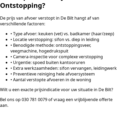
Ontstopping?
De prijs van afvoer verstopt in De Bilt hangt af van
verschillende factoren:
•
Type afvoer: keuken (vet) vs. badkamer (haar/zeep)
•
Locatie verstopping: sifon vs. diep in leiding
•
Benodigde methode: ontstoppingsveer,
veegmachine, hogedrukspuit
•
Camera-inspectie voor complexe verstopping
•
Urgentie: spoed buiten kantooruren
•
Extra werkzaamheden: sifon vervangen, leidingwerk
•
Preventieve reiniging hele afvoersysteem
•
Aantal verstopte afvoeren in de woning
Wilt u een exacte prijsindicatie voor uw situatie in De Bilt?
Bel ons op 030 781 0079 of vraag een vrijblijvende offerte
aan.