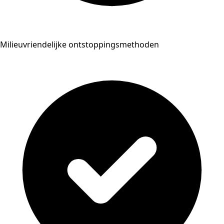
Milieuvriendelijke ontstoppingsmethoden