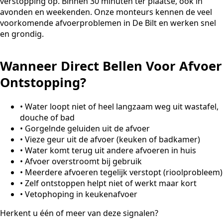
verstopping op. Binnen 30 minuten ter plaatse, ook in
avonden en weekenden. Onze monteurs kennen de veel
voorkomende afvoerproblemen in De Bilt en werken snel
en grondig.
Wanneer Direct Bellen Voor Afvoer
Ontstopping?
•
Water loopt niet of heel langzaam weg uit wastafel,
douche of bad
•
Gorgelnde geluiden uit de afvoer
•
Vieze geur uit de afvoer (keuken of badkamer)
•
Water komt terug uit andere afvoeren in huis
•
Afvoer overstroomt bij gebruik
•
Meerdere afvoeren tegelijk verstopt (rioolprobleem)
•
Zelf ontstoppen helpt niet of werkt maar kort
•
Vetophoping in keukenafvoer
Herkent u één of meer van deze signalen?