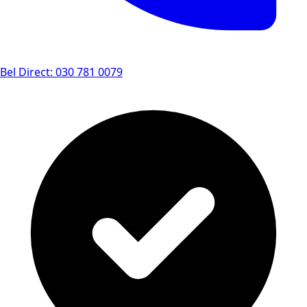
Bel Direct: 030 781 0079