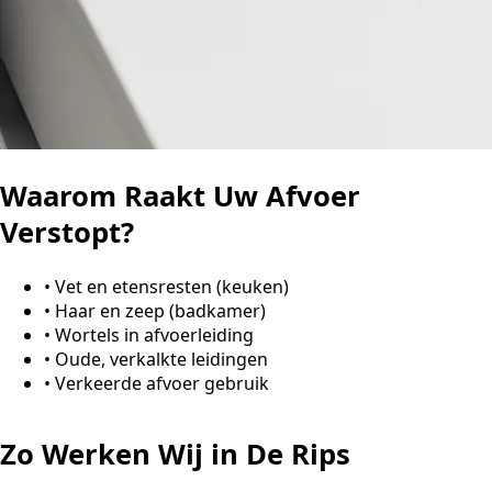
Waarom Raakt Uw Afvoer
Verstopt?
•
Vet en etensresten (keuken)
•
Haar en zeep (badkamer)
•
Wortels in afvoerleiding
•
Oude, verkalkte leidingen
•
Verkeerde afvoer gebruik
Zo Werken Wij in De Rips