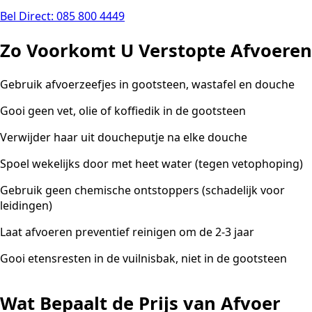
Bel Direct: 085 800 4449
Zo Voorkomt U Verstopte Afvoeren
Gebruik afvoerzeefjes in gootsteen, wastafel en douche
Gooi geen vet, olie of koffiedik in de gootsteen
Verwijder haar uit doucheputje na elke douche
Spoel wekelijks door met heet water (tegen vetophoping)
Gebruik geen chemische ontstoppers (schadelijk voor
leidingen)
Laat afvoeren preventief reinigen om de 2-3 jaar
Gooi etensresten in de vuilnisbak, niet in de gootsteen
Wat Bepaalt de Prijs van Afvoer