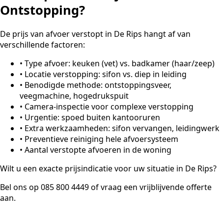
Ontstopping?
De prijs van afvoer verstopt in De Rips hangt af van
verschillende factoren:
•
Type afvoer: keuken (vet) vs. badkamer (haar/zeep)
•
Locatie verstopping: sifon vs. diep in leiding
•
Benodigde methode: ontstoppingsveer,
veegmachine, hogedrukspuit
•
Camera-inspectie voor complexe verstopping
•
Urgentie: spoed buiten kantooruren
•
Extra werkzaamheden: sifon vervangen, leidingwerk
•
Preventieve reiniging hele afvoersysteem
•
Aantal verstopte afvoeren in de woning
Wilt u een exacte prijsindicatie voor uw situatie in De Rips?
Bel ons op 085 800 4449 of vraag een vrijblijvende offerte
aan.