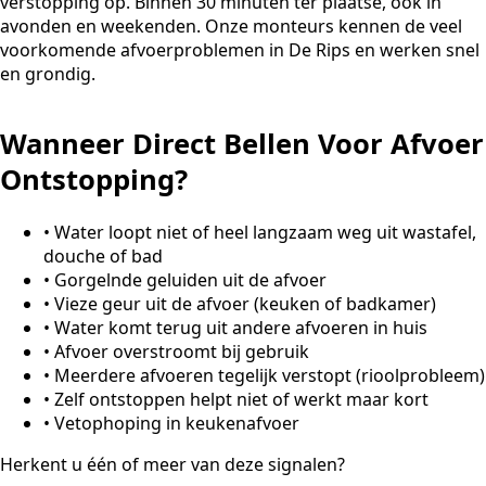
verstopping op. Binnen 30 minuten ter plaatse, ook in
avonden en weekenden. Onze monteurs kennen de veel
voorkomende afvoerproblemen in De Rips en werken snel
en grondig.
Wanneer Direct Bellen Voor Afvoer
Ontstopping?
•
Water loopt niet of heel langzaam weg uit wastafel,
douche of bad
•
Gorgelnde geluiden uit de afvoer
•
Vieze geur uit de afvoer (keuken of badkamer)
•
Water komt terug uit andere afvoeren in huis
•
Afvoer overstroomt bij gebruik
•
Meerdere afvoeren tegelijk verstopt (rioolprobleem)
•
Zelf ontstoppen helpt niet of werkt maar kort
•
Vetophoping in keukenafvoer
Herkent u één of meer van deze signalen?