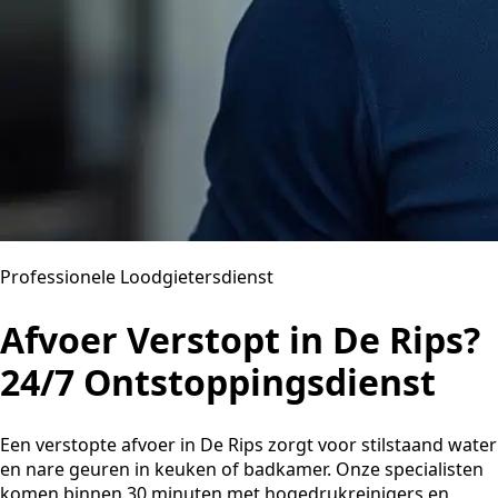
Professionele Loodgietersdienst
Afvoer Verstopt in De Rips?
24/7 Ontstoppingsdienst
Een verstopte afvoer in De Rips zorgt voor stilstaand water
en nare geuren in keuken of badkamer. Onze specialisten
komen binnen 30 minuten met hogedrukreinigers en