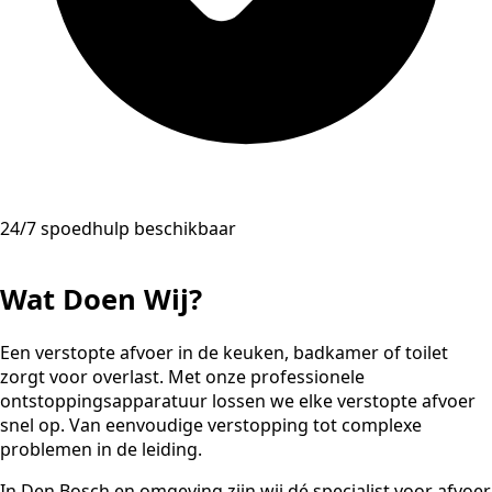
24/7 spoedhulp beschikbaar
Wat Doen Wij?
Een verstopte afvoer in de keuken, badkamer of toilet
zorgt voor overlast. Met onze professionele
ontstoppingsapparatuur lossen we elke verstopte afvoer
snel op. Van eenvoudige verstopping tot complexe
problemen in de leiding.
In Den Bosch en omgeving zijn wij dé specialist voor afvoer