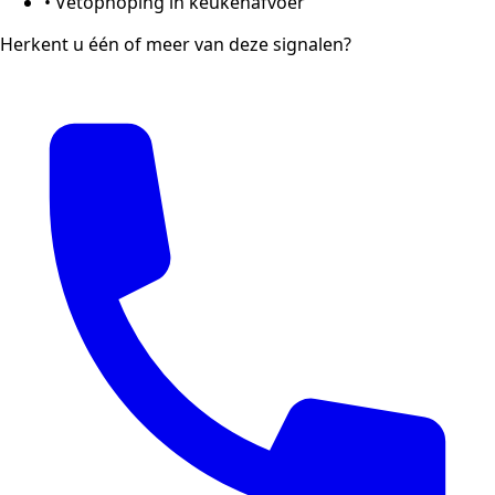
•
Vetophoping in keukenafvoer
Herkent u één of meer van deze signalen?