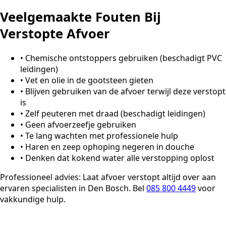
Veelgemaakte Fouten Bij
Verstopte Afvoer
•
Chemische ontstoppers gebruiken (beschadigt PVC
leidingen)
•
Vet en olie in de gootsteen gieten
•
Blijven gebruiken van de afvoer terwijl deze verstopt
is
•
Zelf peuteren met draad (beschadigt leidingen)
•
Geen afvoerzeefje gebruiken
•
Te lang wachten met professionele hulp
•
Haren en zeep ophoping negeren in douche
•
Denken dat kokend water alle verstopping oplost
Professioneel advies:
Laat afvoer verstopt altijd over aan
ervaren specialisten in Den Bosch. Bel
085 800 4449
voor
vakkundige hulp.