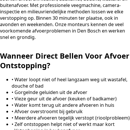
buitenafvoer. Met professionele veegmachine, camera-
inspectie en milieuvriendelijke methoden lossen we elke
verstopping op. Binnen 30 minuten ter plaatse, ook in
avonden en weekenden. Onze monteurs kennen de veel
voorkomende afvoerproblemen in Den Bosch en werken
snel en grondig.
Wanneer Direct Bellen Voor Afvoer
Ontstopping?
•
Water loopt niet of heel langzaam weg uit wastafel,
douche of bad
•
Gorgelnde geluiden uit de afvoer
•
Vieze geur uit de afvoer (keuken of badkamer)
•
Water komt terug uit andere afvoeren in huis
•
Afvoer overstroomt bij gebruik
•
Meerdere afvoeren tegelijk verstopt (rioolprobleem)
•
Zelf ontstoppen helpt niet of werkt maar kort