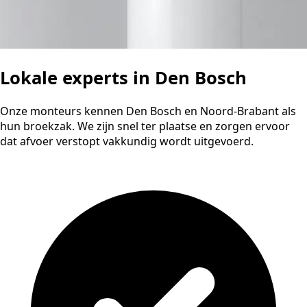
Lokale experts in Den Bosch
Onze monteurs kennen Den Bosch en Noord-Brabant als
hun broekzak. We zijn snel ter plaatse en zorgen ervoor
dat afvoer verstopt vakkundig wordt uitgevoerd.