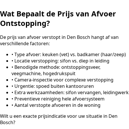
Wat Bepaalt de Prijs van Afvoer
Ontstopping?
De prijs van afvoer verstopt in Den Bosch hangt af van
verschillende factoren:
•
Type afvoer: keuken (vet) vs. badkamer (haar/zeep)
•
Locatie verstopping: sifon vs. diep in leiding
•
Benodigde methode: ontstoppingsveer,
veegmachine, hogedrukspuit
•
Camera-inspectie voor complexe verstopping
•
Urgentie: spoed buiten kantooruren
•
Extra werkzaamheden: sifon vervangen, leidingwerk
•
Preventieve reiniging hele afvoersysteem
•
Aantal verstopte afvoeren in de woning
Wilt u een exacte prijsindicatie voor uw situatie in Den
Bosch?