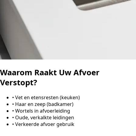
Waarom Raakt Uw Afvoer
Verstopt?
•
Vet en etensresten (keuken)
•
Haar en zeep (badkamer)
•
Wortels in afvoerleiding
•
Oude, verkalkte leidingen
•
Verkeerde afvoer gebruik