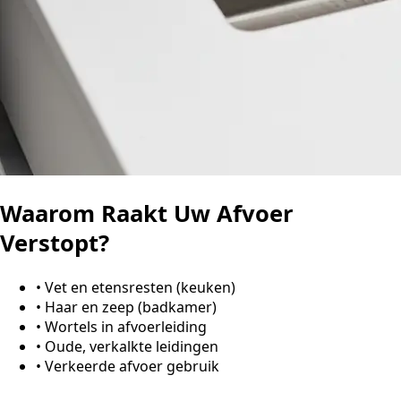
Waarom Raakt Uw Afvoer
Verstopt?
•
Vet en etensresten (keuken)
•
Haar en zeep (badkamer)
•
Wortels in afvoerleiding
•
Oude, verkalkte leidingen
•
Verkeerde afvoer gebruik