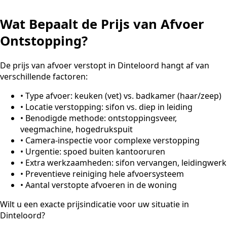
Wat Bepaalt de Prijs van Afvoer
Ontstopping?
De prijs van afvoer verstopt in Dinteloord hangt af van
verschillende factoren:
•
Type afvoer: keuken (vet) vs. badkamer (haar/zeep)
•
Locatie verstopping: sifon vs. diep in leiding
•
Benodigde methode: ontstoppingsveer,
veegmachine, hogedrukspuit
•
Camera-inspectie voor complexe verstopping
•
Urgentie: spoed buiten kantooruren
•
Extra werkzaamheden: sifon vervangen, leidingwerk
•
Preventieve reiniging hele afvoersysteem
•
Aantal verstopte afvoeren in de woning
Wilt u een exacte prijsindicatie voor uw situatie in
Dinteloord?