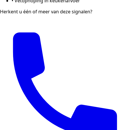
•
Vetophoping in keukenafvoer
Herkent u één of meer van deze signalen?