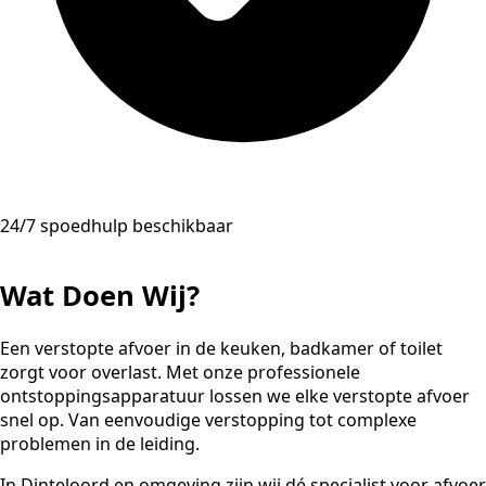
24/7 spoedhulp beschikbaar
Wat Doen Wij?
Een verstopte afvoer in de keuken, badkamer of toilet
zorgt voor overlast. Met onze professionele
ontstoppingsapparatuur lossen we elke verstopte afvoer
snel op. Van eenvoudige verstopping tot complexe
problemen in de leiding.
In Dinteloord en omgeving zijn wij dé specialist voor afvoer