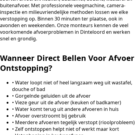
buitenafvoer. Met professionele veegmachine, camera-
inspectie en milieuvriendelijke methoden lossen we elke
verstopping op. Binnen 30 minuten ter plaatse, ook in
avonden en weekenden. Onze monteurs kennen de veel
voorkomende afvoerproblemen in Dinteloord en werken
snel en grondig.
Wanneer Direct Bellen Voor Afvoer
Ontstopping?
•
Water loopt niet of heel langzaam weg uit wastafel,
douche of bad
•
Gorgelnde geluiden uit de afvoer
•
Vieze geur uit de afvoer (keuken of badkamer)
•
Water komt terug uit andere afvoeren in huis
•
Afvoer overstroomt bij gebruik
•
Meerdere afvoeren tegelijk verstopt (rioolprobleem)
•
Zelf ontstoppen helpt niet of werkt maar kort