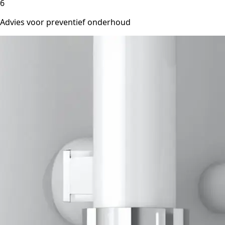
6
Advies voor preventief onderhoud