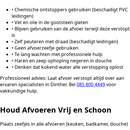
•
Chemische ontstoppers gebruiken (beschadigt PVC
leidingen)
•
Vet en olie in de gootsteen gieten
•
Blijven gebruiken van de afvoer terwijl deze verstopt
is
•
Zelf peuteren met draad (beschadigt leidingen)
•
Geen afvoerzeefje gebruiken
•
Te lang wachten met professionele hulp
•
Haren en zeep ophoping negeren in douche
•
Denken dat kokend water alle verstopping oplost
Professioneel advies:
Laat afvoer verstopt altijd over aan
ervaren specialisten in Dinther. Bel
085 800 4449
voor
vakkundige hulp.
Houd Afvoeren Vrij en Schoon
Plaats zeefjes in alle afvoeren (keuken, badkamer, douche)