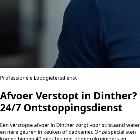
Professionele Loodgietersdienst
Afvoer Verstopt in Dinther?
24/7 Ontstoppingsdienst
Een verstopte afvoer in Dinther zorgt voor stilstaand water
en nare geuren in keuken of badkamer. Onze specialisten
komen binnen 40 minuten met hogedrukreinigers en