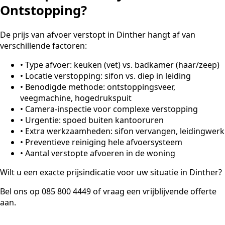
Ontstopping?
De prijs van afvoer verstopt in Dinther hangt af van
verschillende factoren:
•
Type afvoer: keuken (vet) vs. badkamer (haar/zeep)
•
Locatie verstopping: sifon vs. diep in leiding
•
Benodigde methode: ontstoppingsveer,
veegmachine, hogedrukspuit
•
Camera-inspectie voor complexe verstopping
•
Urgentie: spoed buiten kantooruren
•
Extra werkzaamheden: sifon vervangen, leidingwerk
•
Preventieve reiniging hele afvoersysteem
•
Aantal verstopte afvoeren in de woning
Wilt u een exacte prijsindicatie voor uw situatie in Dinther?
Bel ons op 085 800 4449 of vraag een vrijblijvende offerte
aan.