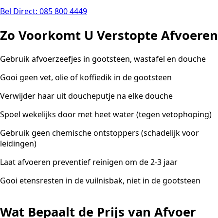
Bel Direct: 085 800 4449
Zo Voorkomt U Verstopte Afvoeren
Gebruik afvoerzeefjes in gootsteen, wastafel en douche
Gooi geen vet, olie of koffiedik in de gootsteen
Verwijder haar uit doucheputje na elke douche
Spoel wekelijks door met heet water (tegen vetophoping)
Gebruik geen chemische ontstoppers (schadelijk voor
leidingen)
Laat afvoeren preventief reinigen om de 2-3 jaar
Gooi etensresten in de vuilnisbak, niet in de gootsteen
Wat Bepaalt de Prijs van Afvoer