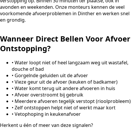
verstopping op. Binnen 30 minuten ter plaatse, ook in
avonden en weekenden. Onze monteurs kennen de veel
voorkomende afvoerproblemen in Dinther en werken snel
en grondig.
Wanneer Direct Bellen Voor Afvoer
Ontstopping?
•
Water loopt niet of heel langzaam weg uit wastafel,
douche of bad
•
Gorgelnde geluiden uit de afvoer
•
Vieze geur uit de afvoer (keuken of badkamer)
•
Water komt terug uit andere afvoeren in huis
•
Afvoer overstroomt bij gebruik
•
Meerdere afvoeren tegelijk verstopt (rioolprobleem)
•
Zelf ontstoppen helpt niet of werkt maar kort
•
Vetophoping in keukenafvoer
Herkent u één of meer van deze signalen?