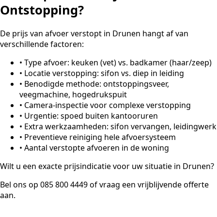
Ontstopping?
De prijs van afvoer verstopt in Drunen hangt af van
verschillende factoren:
•
Type afvoer: keuken (vet) vs. badkamer (haar/zeep)
•
Locatie verstopping: sifon vs. diep in leiding
•
Benodigde methode: ontstoppingsveer,
veegmachine, hogedrukspuit
•
Camera-inspectie voor complexe verstopping
•
Urgentie: spoed buiten kantooruren
•
Extra werkzaamheden: sifon vervangen, leidingwerk
•
Preventieve reiniging hele afvoersysteem
•
Aantal verstopte afvoeren in de woning
Wilt u een exacte prijsindicatie voor uw situatie in Drunen?
Bel ons op 085 800 4449 of vraag een vrijblijvende offerte
aan.