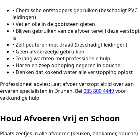
•
Chemische ontstoppers gebruiken (beschadigt PVC
leidingen)
•
Vet en olie in de gootsteen gieten
•
Blijven gebruiken van de afvoer terwijl deze verstopt
is
•
Zelf peuteren met draad (beschadigt leidingen)
•
Geen afvoerzeefje gebruiken
•
Te lang wachten met professionele hulp
•
Haren en zeep ophoping negeren in douche
•
Denken dat kokend water alle verstopping oplost
Professioneel advies:
Laat afvoer verstopt altijd over aan
ervaren specialisten in Drunen. Bel
085 800 4449
voor
vakkundige hulp.
Houd Afvoeren Vrij en Schoon
Plaats zeefjes in alle afvoeren (keuken, badkamer, douche)