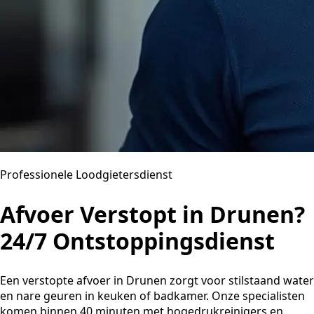
Professionele Loodgietersdienst
Afvoer Verstopt in Drunen?
24/7 Ontstoppingsdienst
Een verstopte afvoer in Drunen zorgt voor stilstaand water
en nare geuren in keuken of badkamer. Onze specialisten
komen binnen 40 minuten met hogedrukreinigers en