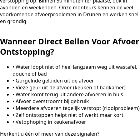
verstopping op. Binnen 30 minuten ter plaatse, ook in
avonden en weekenden. Onze monteurs kennen de veel
voorkomende afvoerproblemen in Drunen en werken snel
en grondig.
Wanneer Direct Bellen Voor Afvoer
Ontstopping?
•
Water loopt niet of heel langzaam weg uit wastafel,
douche of bad
•
Gorgelnde geluiden uit de afvoer
•
Vieze geur uit de afvoer (keuken of badkamer)
•
Water komt terug uit andere afvoeren in huis
•
Afvoer overstroomt bij gebruik
•
Meerdere afvoeren tegelijk verstopt (rioolprobleem)
•
Zelf ontstoppen helpt niet of werkt maar kort
•
Vetophoping in keukenafvoer
Herkent u één of meer van deze signalen?