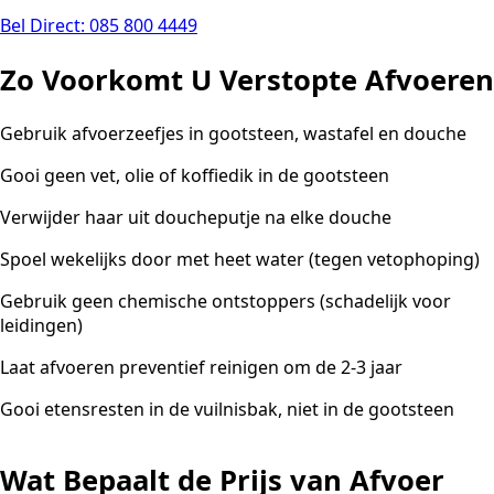
Bel Direct: 085 800 4449
Zo Voorkomt U Verstopte Afvoeren
Gebruik afvoerzeefjes in gootsteen, wastafel en douche
Gooi geen vet, olie of koffiedik in de gootsteen
Verwijder haar uit doucheputje na elke douche
Spoel wekelijks door met heet water (tegen vetophoping)
Gebruik geen chemische ontstoppers (schadelijk voor
leidingen)
Laat afvoeren preventief reinigen om de 2-3 jaar
Gooi etensresten in de vuilnisbak, niet in de gootsteen
Wat Bepaalt de Prijs van Afvoer