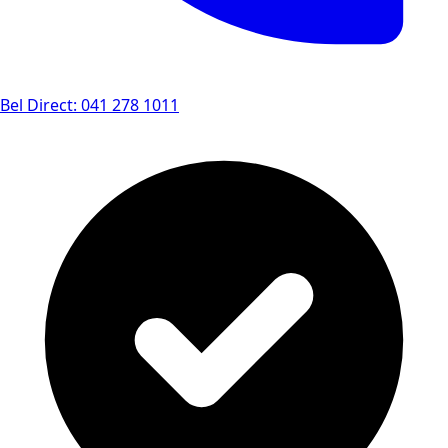
Bel Direct: 041 278 1011