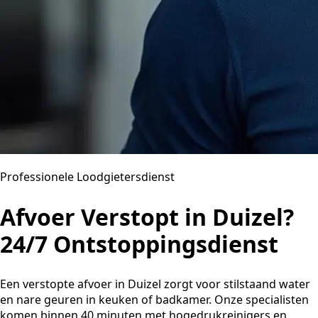
Professionele Loodgietersdienst
Afvoer Verstopt in Duizel?
24/7 Ontstoppingsdienst
Een verstopte afvoer in Duizel zorgt voor stilstaand water
en nare geuren in keuken of badkamer. Onze specialisten
komen binnen 40 minuten met hogedrukreinigers en