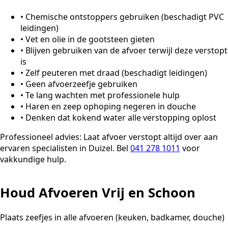
•
Chemische ontstoppers gebruiken (beschadigt PVC
leidingen)
•
Vet en olie in de gootsteen gieten
•
Blijven gebruiken van de afvoer terwijl deze verstopt
is
•
Zelf peuteren met draad (beschadigt leidingen)
•
Geen afvoerzeefje gebruiken
•
Te lang wachten met professionele hulp
•
Haren en zeep ophoping negeren in douche
•
Denken dat kokend water alle verstopping oplost
Professioneel advies:
Laat afvoer verstopt altijd over aan
ervaren specialisten in Duizel. Bel
041 278 1011
voor
vakkundige hulp.
Houd Afvoeren Vrij en Schoon
Plaats zeefjes in alle afvoeren (keuken, badkamer, douche)