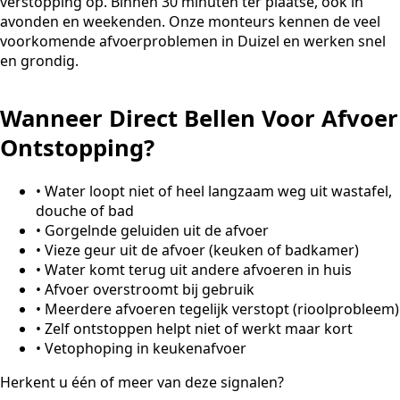
verstopping op. Binnen 30 minuten ter plaatse, ook in
avonden en weekenden. Onze monteurs kennen de veel
voorkomende afvoerproblemen in Duizel en werken snel
en grondig.
Wanneer Direct Bellen Voor Afvoer
Ontstopping?
•
Water loopt niet of heel langzaam weg uit wastafel,
douche of bad
•
Gorgelnde geluiden uit de afvoer
•
Vieze geur uit de afvoer (keuken of badkamer)
•
Water komt terug uit andere afvoeren in huis
•
Afvoer overstroomt bij gebruik
•
Meerdere afvoeren tegelijk verstopt (rioolprobleem)
•
Zelf ontstoppen helpt niet of werkt maar kort
•
Vetophoping in keukenafvoer
Herkent u één of meer van deze signalen?