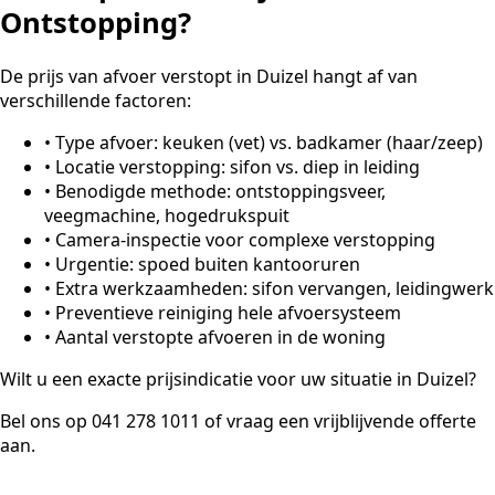
Ontstopping?
De prijs van afvoer verstopt in Duizel hangt af van
verschillende factoren:
•
Type afvoer: keuken (vet) vs. badkamer (haar/zeep)
•
Locatie verstopping: sifon vs. diep in leiding
•
Benodigde methode: ontstoppingsveer,
veegmachine, hogedrukspuit
•
Camera-inspectie voor complexe verstopping
•
Urgentie: spoed buiten kantooruren
•
Extra werkzaamheden: sifon vervangen, leidingwerk
•
Preventieve reiniging hele afvoersysteem
•
Aantal verstopte afvoeren in de woning
Wilt u een exacte prijsindicatie voor uw situatie in Duizel?
Bel ons op 041 278 1011 of vraag een vrijblijvende offerte
aan.