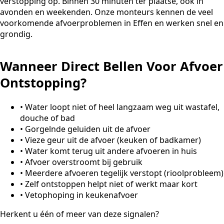
verstopping op. Binnen 30 minuten ter plaatse, ook in
avonden en weekenden. Onze monteurs kennen de veel
voorkomende afvoerproblemen in Effen en werken snel en
grondig.
Wanneer Direct Bellen Voor Afvoer
Ontstopping?
•
Water loopt niet of heel langzaam weg uit wastafel,
douche of bad
•
Gorgelnde geluiden uit de afvoer
•
Vieze geur uit de afvoer (keuken of badkamer)
•
Water komt terug uit andere afvoeren in huis
•
Afvoer overstroomt bij gebruik
•
Meerdere afvoeren tegelijk verstopt (rioolprobleem)
•
Zelf ontstoppen helpt niet of werkt maar kort
•
Vetophoping in keukenafvoer
Herkent u één of meer van deze signalen?