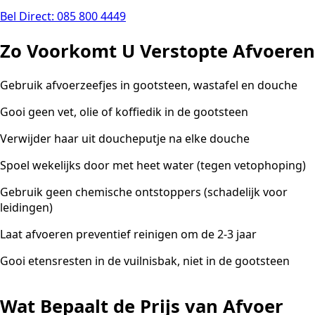
Bel Direct: 085 800 4449
Zo Voorkomt U Verstopte Afvoeren
Gebruik afvoerzeefjes in gootsteen, wastafel en douche
Gooi geen vet, olie of koffiedik in de gootsteen
Verwijder haar uit doucheputje na elke douche
Spoel wekelijks door met heet water (tegen vetophoping)
Gebruik geen chemische ontstoppers (schadelijk voor
leidingen)
Laat afvoeren preventief reinigen om de 2-3 jaar
Gooi etensresten in de vuilnisbak, niet in de gootsteen
Wat Bepaalt de Prijs van Afvoer