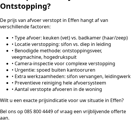
Ontstopping?
De prijs van afvoer verstopt in Effen hangt af van
verschillende factoren:
•
Type afvoer: keuken (vet) vs. badkamer (haar/zeep)
•
Locatie verstopping: sifon vs. diep in leiding
•
Benodigde methode: ontstoppingsveer,
veegmachine, hogedrukspuit
•
Camera-inspectie voor complexe verstopping
•
Urgentie: spoed buiten kantooruren
•
Extra werkzaamheden: sifon vervangen, leidingwerk
•
Preventieve reiniging hele afvoersysteem
•
Aantal verstopte afvoeren in de woning
Wilt u een exacte prijsindicatie voor uw situatie in Effen?
Bel ons op 085 800 4449 of vraag een vrijblijvende offerte
aan.