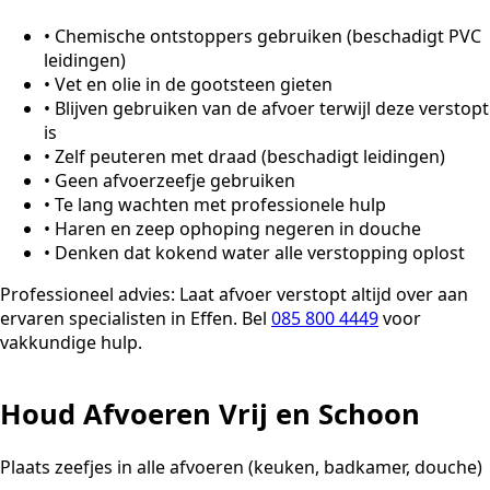
•
Chemische ontstoppers gebruiken (beschadigt PVC
leidingen)
•
Vet en olie in de gootsteen gieten
•
Blijven gebruiken van de afvoer terwijl deze verstopt
is
•
Zelf peuteren met draad (beschadigt leidingen)
•
Geen afvoerzeefje gebruiken
•
Te lang wachten met professionele hulp
•
Haren en zeep ophoping negeren in douche
•
Denken dat kokend water alle verstopping oplost
Professioneel advies:
Laat afvoer verstopt altijd over aan
ervaren specialisten in Effen. Bel
085 800 4449
voor
vakkundige hulp.
Houd Afvoeren Vrij en Schoon
Plaats zeefjes in alle afvoeren (keuken, badkamer, douche)