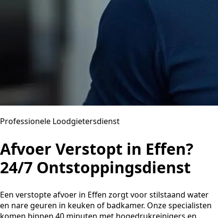
Professionele Loodgietersdienst
Afvoer Verstopt in Effen?
24/7 Ontstoppingsdienst
Een verstopte afvoer in Effen zorgt voor stilstaand water
en nare geuren in keuken of badkamer. Onze specialisten
komen binnen 40 minuten met hogedrukreinigers en