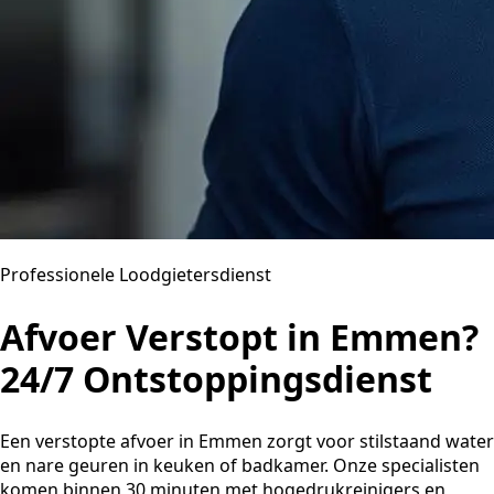
Professionele Loodgietersdienst
Afvoer Verstopt in Emmen?
24/7 Ontstoppingsdienst
Een verstopte afvoer in Emmen zorgt voor stilstaand water
en nare geuren in keuken of badkamer. Onze specialisten
komen binnen 30 minuten met hogedrukreinigers en