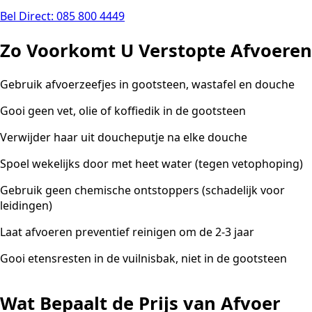
Bel Direct: 085 800 4449
Zo Voorkomt U Verstopte Afvoeren
Gebruik afvoerzeefjes in gootsteen, wastafel en douche
Gooi geen vet, olie of koffiedik in de gootsteen
Verwijder haar uit doucheputje na elke douche
Spoel wekelijks door met heet water (tegen vetophoping)
Gebruik geen chemische ontstoppers (schadelijk voor
leidingen)
Laat afvoeren preventief reinigen om de 2-3 jaar
Gooi etensresten in de vuilnisbak, niet in de gootsteen
Wat Bepaalt de Prijs van Afvoer