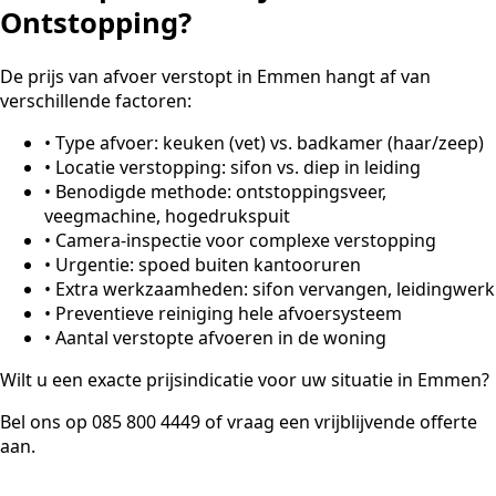
Ontstopping?
De prijs van afvoer verstopt in Emmen hangt af van
verschillende factoren:
•
Type afvoer: keuken (vet) vs. badkamer (haar/zeep)
•
Locatie verstopping: sifon vs. diep in leiding
•
Benodigde methode: ontstoppingsveer,
veegmachine, hogedrukspuit
•
Camera-inspectie voor complexe verstopping
•
Urgentie: spoed buiten kantooruren
•
Extra werkzaamheden: sifon vervangen, leidingwerk
•
Preventieve reiniging hele afvoersysteem
•
Aantal verstopte afvoeren in de woning
Wilt u een exacte prijsindicatie voor uw situatie in Emmen?
Bel ons op 085 800 4449 of vraag een vrijblijvende offerte
aan.