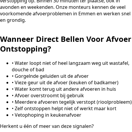
verstopping op. Binnen 30 minuten ter plaatse, ook in
avonden en weekenden. Onze monteurs kennen de veel
voorkomende afvoerproblemen in Emmen en werken snel
en grondig.
Wanneer Direct Bellen Voor Afvoer
Ontstopping?
•
Water loopt niet of heel langzaam weg uit wastafel,
douche of bad
•
Gorgelnde geluiden uit de afvoer
•
Vieze geur uit de afvoer (keuken of badkamer)
•
Water komt terug uit andere afvoeren in huis
•
Afvoer overstroomt bij gebruik
•
Meerdere afvoeren tegelijk verstopt (rioolprobleem)
•
Zelf ontstoppen helpt niet of werkt maar kort
•
Vetophoping in keukenafvoer
Herkent u één of meer van deze signalen?