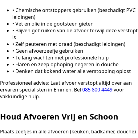
•
Chemische ontstoppers gebruiken (beschadigt PVC
leidingen)
•
Vet en olie in de gootsteen gieten
•
Blijven gebruiken van de afvoer terwijl deze verstopt
is
•
Zelf peuteren met draad (beschadigt leidingen)
•
Geen afvoerzeefje gebruiken
•
Te lang wachten met professionele hulp
•
Haren en zeep ophoping negeren in douche
•
Denken dat kokend water alle verstopping oplost
Professioneel advies:
Laat afvoer verstopt altijd over aan
ervaren specialisten in Emmen. Bel
085 800 4449
voor
vakkundige hulp.
Houd Afvoeren Vrij en Schoon
Plaats zeefjes in alle afvoeren (keuken, badkamer, douche)