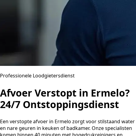
Professionele Loodgietersdienst
Afvoer Verstopt in Ermelo?
24/7 Ontstoppingsdienst
Een verstopte afvoer in Ermelo zorgt voor stilstaand water
en nare geuren in keuken of badkamer. Onze specialisten
komen binnen 40 minuten met hogedrukreinigers en