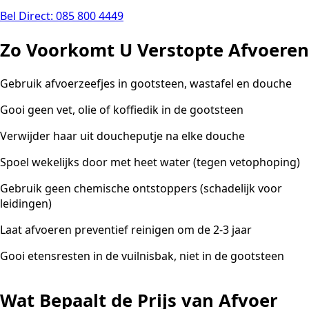
Bel Direct: 085 800 4449
Zo Voorkomt U Verstopte Afvoeren
Gebruik afvoerzeefjes in gootsteen, wastafel en douche
Gooi geen vet, olie of koffiedik in de gootsteen
Verwijder haar uit doucheputje na elke douche
Spoel wekelijks door met heet water (tegen vetophoping)
Gebruik geen chemische ontstoppers (schadelijk voor
leidingen)
Laat afvoeren preventief reinigen om de 2-3 jaar
Gooi etensresten in de vuilnisbak, niet in de gootsteen
Wat Bepaalt de Prijs van Afvoer