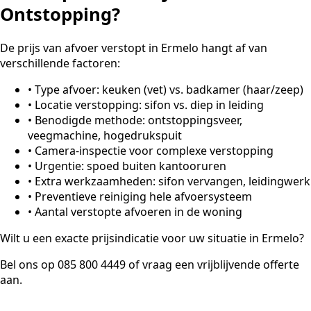
Ontstopping?
De prijs van afvoer verstopt in Ermelo hangt af van
verschillende factoren:
•
Type afvoer: keuken (vet) vs. badkamer (haar/zeep)
•
Locatie verstopping: sifon vs. diep in leiding
•
Benodigde methode: ontstoppingsveer,
veegmachine, hogedrukspuit
•
Camera-inspectie voor complexe verstopping
•
Urgentie: spoed buiten kantooruren
•
Extra werkzaamheden: sifon vervangen, leidingwerk
•
Preventieve reiniging hele afvoersysteem
•
Aantal verstopte afvoeren in de woning
Wilt u een exacte prijsindicatie voor uw situatie in Ermelo?
Bel ons op 085 800 4449 of vraag een vrijblijvende offerte
aan.