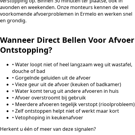
verstopping op. Binnen 30 minuten ter plaatse, ook in
avonden en weekenden. Onze monteurs kennen de veel
voorkomende afvoerproblemen in Ermelo en werken snel
en grondig.
Wanneer Direct Bellen Voor Afvoer
Ontstopping?
•
Water loopt niet of heel langzaam weg uit wastafel,
douche of bad
•
Gorgelnde geluiden uit de afvoer
•
Vieze geur uit de afvoer (keuken of badkamer)
•
Water komt terug uit andere afvoeren in huis
•
Afvoer overstroomt bij gebruik
•
Meerdere afvoeren tegelijk verstopt (rioolprobleem)
•
Zelf ontstoppen helpt niet of werkt maar kort
•
Vetophoping in keukenafvoer
Herkent u één of meer van deze signalen?