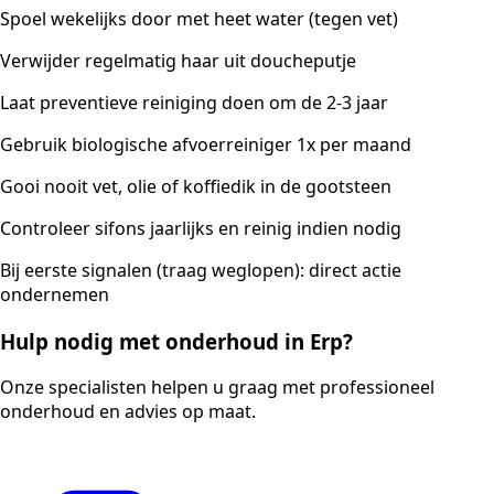
Spoel wekelijks door met heet water (tegen vet)
Verwijder regelmatig haar uit doucheputje
Laat preventieve reiniging doen om de 2-3 jaar
Gebruik biologische afvoerreiniger 1x per maand
Gooi nooit vet, olie of koffiedik in de gootsteen
Controleer sifons jaarlijks en reinig indien nodig
Bij eerste signalen (traag weglopen): direct actie
ondernemen
Hulp nodig met onderhoud in Erp?
Onze specialisten helpen u graag met professioneel
onderhoud en advies op maat.