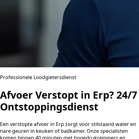
Professionele Loodgietersdienst
Afvoer Verstopt in Erp? 24/7
Ontstoppingsdienst
Een verstopte afvoer in Erp zorgt voor stilstaand water en
nare geuren in keuken of badkamer. Onze specialisten
komen binnen 40 minuten met hogedrukreinigers en