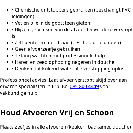
•
Chemische ontstoppers gebruiken (beschadigt PVC
leidingen)
•
Vet en olie in de gootsteen gieten
•
Blijven gebruiken van de afvoer terwijl deze verstopt
is
•
Zelf peuteren met draad (beschadigt leidingen)
•
Geen afvoerzeefje gebruiken
•
Te lang wachten met professionele hulp
•
Haren en zeep ophoping negeren in douche
•
Denken dat kokend water alle verstopping oplost
Professioneel advies:
Laat afvoer verstopt altijd over aan
ervaren specialisten in Erp. Bel
085 800 4449
voor
vakkundige hulp.
Houd Afvoeren Vrij en Schoon
Plaats zeefjes in alle afvoeren (keuken, badkamer, douche)