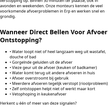
verstopping op. Binnen 30 minuten ter plaatse, ook in
avonden en weekenden. Onze monteurs kennen de veel
voorkomende afvoerproblemen in Erp en werken snel en
grondig.
Wanneer Direct Bellen Voor Afvoer
Ontstopping?
•
Water loopt niet of heel langzaam weg uit wastafel,
douche of bad
•
Gorgelnde geluiden uit de afvoer
•
Vieze geur uit de afvoer (keuken of badkamer)
•
Water komt terug uit andere afvoeren in huis
•
Afvoer overstroomt bij gebruik
•
Meerdere afvoeren tegelijk verstopt (rioolprobleem)
•
Zelf ontstoppen helpt niet of werkt maar kort
•
Vetophoping in keukenafvoer
Herkent u één of meer van deze signalen?