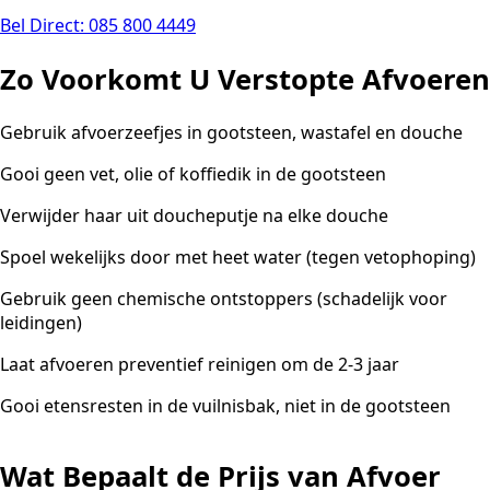
Bel Direct: 085 800 4449
Zo Voorkomt U Verstopte Afvoeren
Gebruik afvoerzeefjes in gootsteen, wastafel en douche
Gooi geen vet, olie of koffiedik in de gootsteen
Verwijder haar uit doucheputje na elke douche
Spoel wekelijks door met heet water (tegen vetophoping)
Gebruik geen chemische ontstoppers (schadelijk voor
leidingen)
Laat afvoeren preventief reinigen om de 2-3 jaar
Gooi etensresten in de vuilnisbak, niet in de gootsteen
Wat Bepaalt de Prijs van Afvoer