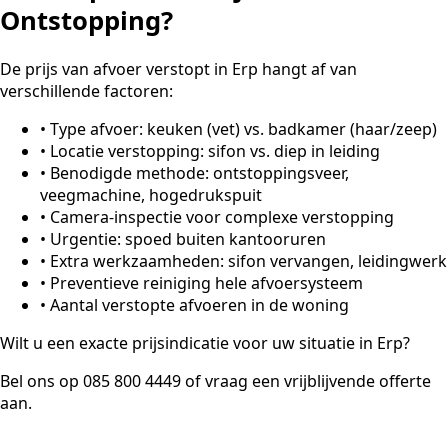
Ontstopping?
De prijs van afvoer verstopt in Erp hangt af van
verschillende factoren:
•
Type afvoer: keuken (vet) vs. badkamer (haar/zeep)
•
Locatie verstopping: sifon vs. diep in leiding
•
Benodigde methode: ontstoppingsveer,
veegmachine, hogedrukspuit
•
Camera-inspectie voor complexe verstopping
•
Urgentie: spoed buiten kantooruren
•
Extra werkzaamheden: sifon vervangen, leidingwerk
•
Preventieve reiniging hele afvoersysteem
•
Aantal verstopte afvoeren in de woning
Wilt u een exacte prijsindicatie voor uw situatie in Erp?
Bel ons op 085 800 4449 of vraag een vrijblijvende offerte
aan.