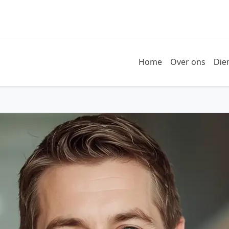
Home
Over ons
Die