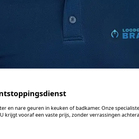
Ontstoppingsdienst
 water en nare geuren in keuken of badkamer. Onze special
 krijgt vooraf een vaste prijs, zonder verrassingen achteraf