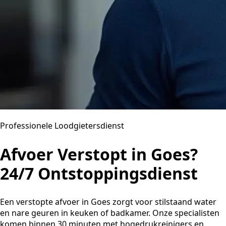
Professionele Loodgietersdienst
Afvoer Verstopt in Goes?
24/7 Ontstoppingsdienst
Een verstopte afvoer in Goes zorgt voor stilstaand water
en nare geuren in keuken of badkamer. Onze specialisten
komen binnen 30 minuten met hogedrukreinigers en