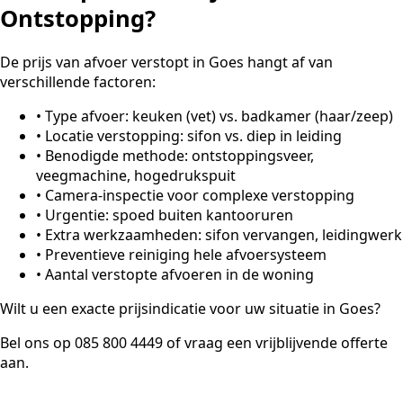
Ontstopping?
De prijs van afvoer verstopt in Goes hangt af van
verschillende factoren:
•
Type afvoer: keuken (vet) vs. badkamer (haar/zeep)
•
Locatie verstopping: sifon vs. diep in leiding
•
Benodigde methode: ontstoppingsveer,
veegmachine, hogedrukspuit
•
Camera-inspectie voor complexe verstopping
•
Urgentie: spoed buiten kantooruren
•
Extra werkzaamheden: sifon vervangen, leidingwerk
•
Preventieve reiniging hele afvoersysteem
•
Aantal verstopte afvoeren in de woning
Wilt u een exacte prijsindicatie voor uw situatie in Goes?
Bel ons op 085 800 4449 of vraag een vrijblijvende offerte
aan.