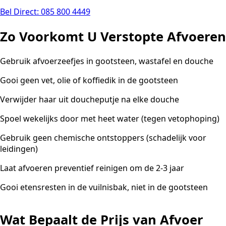
Bel Direct: 085 800 4449
Zo Voorkomt U Verstopte Afvoeren
Gebruik afvoerzeefjes in gootsteen, wastafel en douche
Gooi geen vet, olie of koffiedik in de gootsteen
Verwijder haar uit doucheputje na elke douche
Spoel wekelijks door met heet water (tegen vetophoping)
Gebruik geen chemische ontstoppers (schadelijk voor
leidingen)
Laat afvoeren preventief reinigen om de 2-3 jaar
Gooi etensresten in de vuilnisbak, niet in de gootsteen
Wat Bepaalt de Prijs van Afvoer