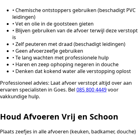
•
Chemische ontstoppers gebruiken (beschadigt PVC
leidingen)
•
Vet en olie in de gootsteen gieten
•
Blijven gebruiken van de afvoer terwijl deze verstopt
is
•
Zelf peuteren met draad (beschadigt leidingen)
•
Geen afvoerzeefje gebruiken
•
Te lang wachten met professionele hulp
•
Haren en zeep ophoping negeren in douche
•
Denken dat kokend water alle verstopping oplost
Professioneel advies:
Laat afvoer verstopt altijd over aan
ervaren specialisten in Goes. Bel
085 800 4449
voor
vakkundige hulp.
Houd Afvoeren Vrij en Schoon
Plaats zeefjes in alle afvoeren (keuken, badkamer, douche)