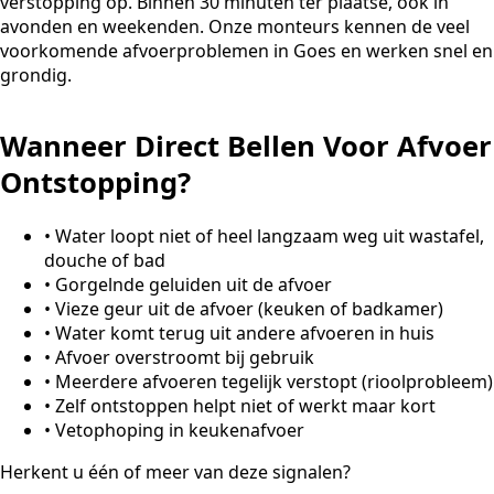
verstopping op. Binnen 30 minuten ter plaatse, ook in
avonden en weekenden. Onze monteurs kennen de veel
voorkomende afvoerproblemen in Goes en werken snel en
grondig.
Wanneer Direct Bellen Voor Afvoer
Ontstopping?
•
Water loopt niet of heel langzaam weg uit wastafel,
douche of bad
•
Gorgelnde geluiden uit de afvoer
•
Vieze geur uit de afvoer (keuken of badkamer)
•
Water komt terug uit andere afvoeren in huis
•
Afvoer overstroomt bij gebruik
•
Meerdere afvoeren tegelijk verstopt (rioolprobleem)
•
Zelf ontstoppen helpt niet of werkt maar kort
•
Vetophoping in keukenafvoer
Herkent u één of meer van deze signalen?