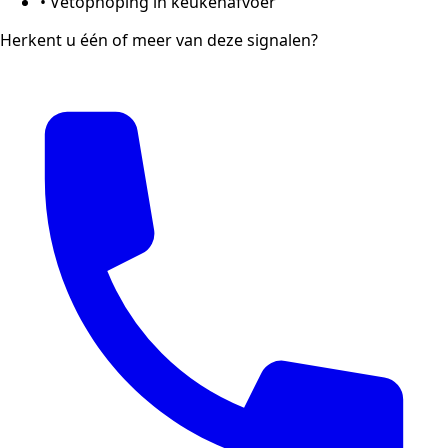
•
Vetophoping in keukenafvoer
Herkent u één of meer van deze signalen?