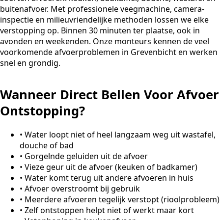
buitenafvoer. Met professionele veegmachine, camera-
inspectie en milieuvriendelijke methoden lossen we elke
verstopping op. Binnen 30 minuten ter plaatse, ook in
avonden en weekenden. Onze monteurs kennen de veel
voorkomende afvoerproblemen in Grevenbicht en werken
snel en grondig.
Wanneer Direct Bellen Voor Afvoer
Ontstopping?
•
Water loopt niet of heel langzaam weg uit wastafel,
douche of bad
•
Gorgelnde geluiden uit de afvoer
•
Vieze geur uit de afvoer (keuken of badkamer)
•
Water komt terug uit andere afvoeren in huis
•
Afvoer overstroomt bij gebruik
•
Meerdere afvoeren tegelijk verstopt (rioolprobleem)
•
Zelf ontstoppen helpt niet of werkt maar kort