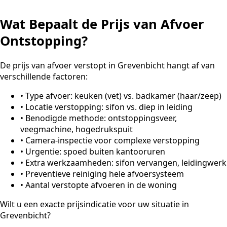
Wat Bepaalt de Prijs van Afvoer
Ontstopping?
De prijs van afvoer verstopt in Grevenbicht hangt af van
verschillende factoren:
•
Type afvoer: keuken (vet) vs. badkamer (haar/zeep)
•
Locatie verstopping: sifon vs. diep in leiding
•
Benodigde methode: ontstoppingsveer,
veegmachine, hogedrukspuit
•
Camera-inspectie voor complexe verstopping
•
Urgentie: spoed buiten kantooruren
•
Extra werkzaamheden: sifon vervangen, leidingwerk
•
Preventieve reiniging hele afvoersysteem
•
Aantal verstopte afvoeren in de woning
Wilt u een exacte prijsindicatie voor uw situatie in
Grevenbicht?