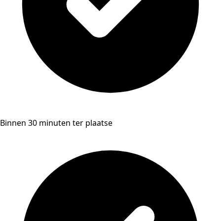
Binnen 30 minuten ter plaatse