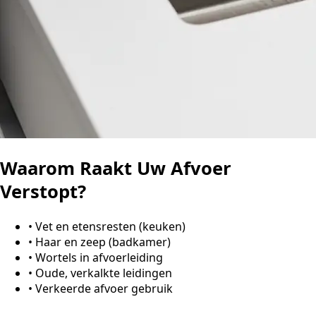
Waarom Raakt Uw Afvoer
Verstopt?
•
Vet en etensresten (keuken)
•
Haar en zeep (badkamer)
•
Wortels in afvoerleiding
•
Oude, verkalkte leidingen
•
Verkeerde afvoer gebruik