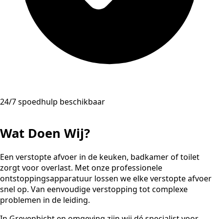
24/7 spoedhulp beschikbaar
Wat Doen Wij?
Een verstopte afvoer in de keuken, badkamer of toilet
zorgt voor overlast. Met onze professionele
ontstoppingsapparatuur lossen we elke verstopte afvoer
snel op. Van eenvoudige verstopping tot complexe
problemen in de leiding.
In Grevenbicht en omgeving zijn wij dé specialist voor