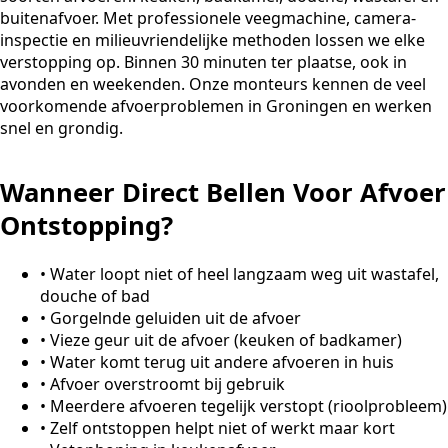
buitenafvoer. Met professionele veegmachine, camera-
inspectie en milieuvriendelijke methoden lossen we elke
verstopping op. Binnen 30 minuten ter plaatse, ook in
avonden en weekenden. Onze monteurs kennen de veel
voorkomende afvoerproblemen in Groningen en werken
snel en grondig.
Wanneer Direct Bellen Voor Afvoer
Ontstopping?
•
Water loopt niet of heel langzaam weg uit wastafel,
douche of bad
•
Gorgelnde geluiden uit de afvoer
•
Vieze geur uit de afvoer (keuken of badkamer)
•
Water komt terug uit andere afvoeren in huis
•
Afvoer overstroomt bij gebruik
•
Meerdere afvoeren tegelijk verstopt (rioolprobleem)
•
Zelf ontstoppen helpt niet of werkt maar kort