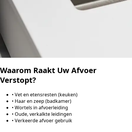
Waarom Raakt Uw Afvoer
Verstopt?
•
Vet en etensresten (keuken)
•
Haar en zeep (badkamer)
•
Wortels in afvoerleiding
•
Oude, verkalkte leidingen
•
Verkeerde afvoer gebruik