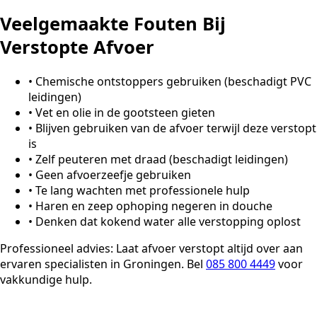
Veelgemaakte Fouten Bij
Verstopte Afvoer
•
Chemische ontstoppers gebruiken (beschadigt PVC
leidingen)
•
Vet en olie in de gootsteen gieten
•
Blijven gebruiken van de afvoer terwijl deze verstopt
is
•
Zelf peuteren met draad (beschadigt leidingen)
•
Geen afvoerzeefje gebruiken
•
Te lang wachten met professionele hulp
•
Haren en zeep ophoping negeren in douche
•
Denken dat kokend water alle verstopping oplost
Professioneel advies:
Laat afvoer verstopt altijd over aan
ervaren specialisten in Groningen. Bel
085 800 4449
voor
vakkundige hulp.