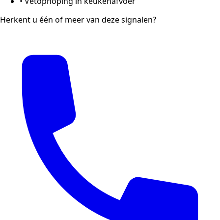
•
Vetophoping in keukenafvoer
Herkent u één of meer van deze signalen?