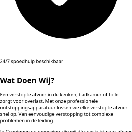
24/7 spoedhulp beschikbaar
Wat Doen Wij?
Een verstopte afvoer in de keuken, badkamer of toilet
zorgt voor overlast. Met onze professionele
ontstoppingsapparatuur lossen we elke verstopte afvoer
snel op. Van eenvoudige verstopping tot complexe
problemen in de leiding.
In Groningen en omgeving zijn wij dé specialist voor afvoer