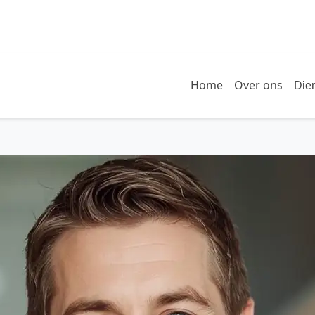
Home
Over ons
Die