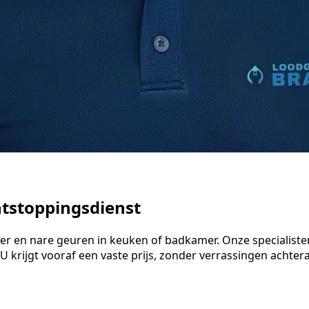
ntstoppingsdienst
water en nare geuren in keuken of badkamer. Onze speciali
 krijgt vooraf een vaste prijs, zonder verrassingen achteraf