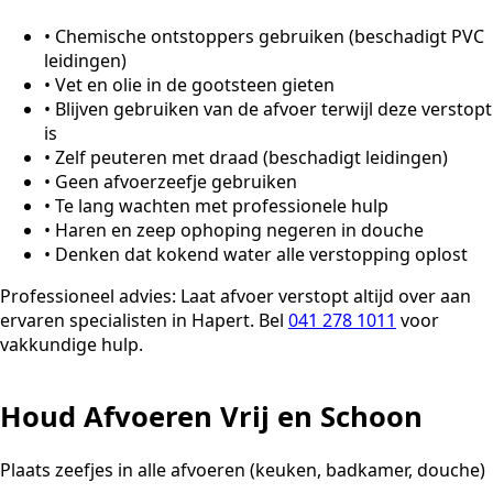
•
Chemische ontstoppers gebruiken (beschadigt PVC
leidingen)
•
Vet en olie in de gootsteen gieten
•
Blijven gebruiken van de afvoer terwijl deze verstopt
is
•
Zelf peuteren met draad (beschadigt leidingen)
•
Geen afvoerzeefje gebruiken
•
Te lang wachten met professionele hulp
•
Haren en zeep ophoping negeren in douche
•
Denken dat kokend water alle verstopping oplost
Professioneel advies:
Laat afvoer verstopt altijd over aan
ervaren specialisten in Hapert. Bel
041 278 1011
voor
vakkundige hulp.
Houd Afvoeren Vrij en Schoon
Plaats zeefjes in alle afvoeren (keuken, badkamer, douche)