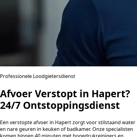
Professionele Loodgietersdienst
Afvoer Verstopt in Hapert?
24/7 Ontstoppingsdienst
Een verstopte afvoer in Hapert zorgt voor stilstaand water
en nare geuren in keuken of badkamer. Onze specialisten
komen binnen 40 minuten met hogedrukreinigers en