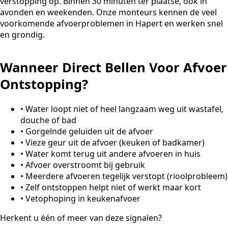
verstopping op. Binnen 30 minuten ter plaatse, ook in
avonden en weekenden. Onze monteurs kennen de veel
voorkomende afvoerproblemen in Hapert en werken snel
en grondig.
Wanneer Direct Bellen Voor Afvoer
Ontstopping?
•
Water loopt niet of heel langzaam weg uit wastafel,
douche of bad
•
Gorgelnde geluiden uit de afvoer
•
Vieze geur uit de afvoer (keuken of badkamer)
•
Water komt terug uit andere afvoeren in huis
•
Afvoer overstroomt bij gebruik
•
Meerdere afvoeren tegelijk verstopt (rioolprobleem)
•
Zelf ontstoppen helpt niet of werkt maar kort
•
Vetophoping in keukenafvoer
Herkent u één of meer van deze signalen?