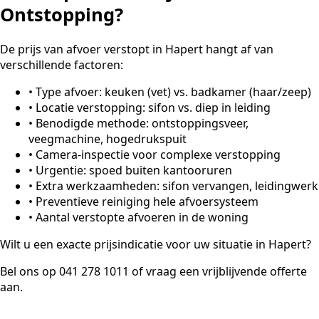
Ontstopping?
De prijs van afvoer verstopt in Hapert hangt af van
verschillende factoren:
•
Type afvoer: keuken (vet) vs. badkamer (haar/zeep)
•
Locatie verstopping: sifon vs. diep in leiding
•
Benodigde methode: ontstoppingsveer,
veegmachine, hogedrukspuit
•
Camera-inspectie voor complexe verstopping
•
Urgentie: spoed buiten kantooruren
•
Extra werkzaamheden: sifon vervangen, leidingwerk
•
Preventieve reiniging hele afvoersysteem
•
Aantal verstopte afvoeren in de woning
Wilt u een exacte prijsindicatie voor uw situatie in Hapert?
Bel ons op 041 278 1011 of vraag een vrijblijvende offerte
aan.