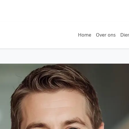
Home
Over ons
Die