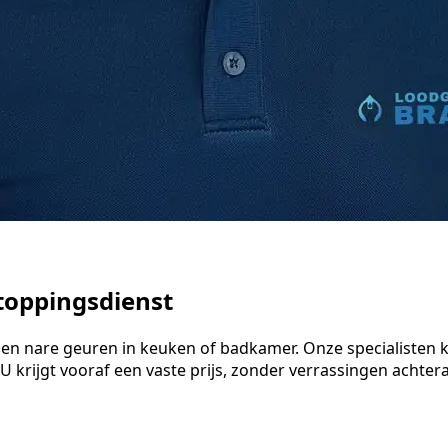
toppingsdienst
er en nare geuren in keuken of badkamer. Onze specialiste
 krijgt vooraf een vaste prijs, zonder verrassingen achteraf