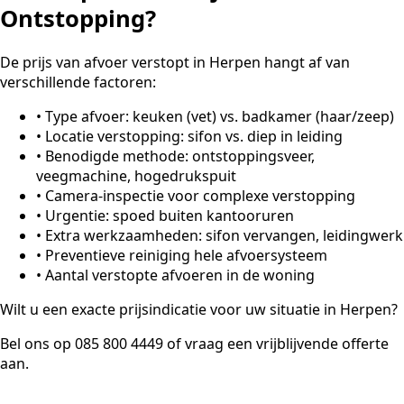
Ontstopping?
De prijs van afvoer verstopt in Herpen hangt af van
verschillende factoren:
•
Type afvoer: keuken (vet) vs. badkamer (haar/zeep)
•
Locatie verstopping: sifon vs. diep in leiding
•
Benodigde methode: ontstoppingsveer,
veegmachine, hogedrukspuit
•
Camera-inspectie voor complexe verstopping
•
Urgentie: spoed buiten kantooruren
•
Extra werkzaamheden: sifon vervangen, leidingwerk
•
Preventieve reiniging hele afvoersysteem
•
Aantal verstopte afvoeren in de woning
Wilt u een exacte prijsindicatie voor uw situatie in Herpen?
Bel ons op 085 800 4449 of vraag een vrijblijvende offerte
aan.