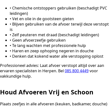
•
Chemische ontstoppers gebruiken (beschadigt PVC
leidingen)
•
Vet en olie in de gootsteen gieten
•
Blijven gebruiken van de afvoer terwijl deze verstopt
is
•
Zelf peuteren met draad (beschadigt leidingen)
•
Geen afvoerzeefje gebruiken
•
Te lang wachten met professionele hulp
•
Haren en zeep ophoping negeren in douche
•
Denken dat kokend water alle verstopping oplost
Professioneel advies:
Laat afvoer verstopt altijd over aan
ervaren specialisten in Herpen. Bel
085 800 4449
voor
vakkundige hulp.
Houd Afvoeren Vrij en Schoon
Plaats zeefjes in alle afvoeren (keuken, badkamer, douche)