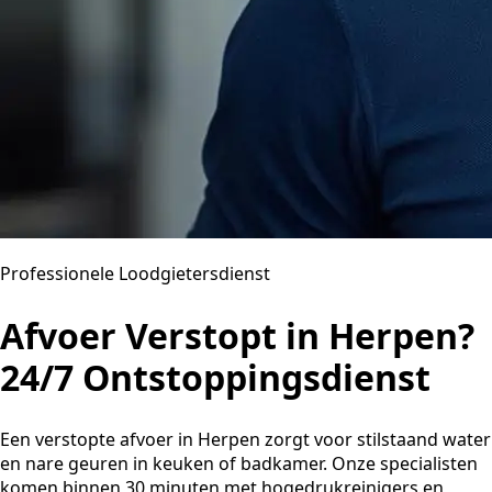
Professionele Loodgietersdienst
Afvoer Verstopt in Herpen?
24/7 Ontstoppingsdienst
Een verstopte afvoer in Herpen zorgt voor stilstaand water
en nare geuren in keuken of badkamer. Onze specialisten
komen binnen 30 minuten met hogedrukreinigers en