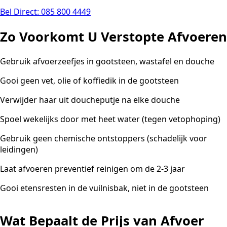
Bel Direct: 085 800 4449
Zo Voorkomt U Verstopte Afvoeren
Gebruik afvoerzeefjes in gootsteen, wastafel en douche
Gooi geen vet, olie of koffiedik in de gootsteen
Verwijder haar uit doucheputje na elke douche
Spoel wekelijks door met heet water (tegen vetophoping)
Gebruik geen chemische ontstoppers (schadelijk voor
leidingen)
Laat afvoeren preventief reinigen om de 2-3 jaar
Gooi etensresten in de vuilnisbak, niet in de gootsteen
Wat Bepaalt de Prijs van Afvoer