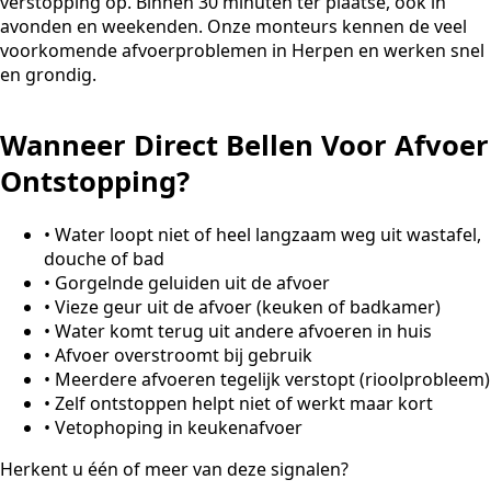
verstopping op. Binnen 30 minuten ter plaatse, ook in
avonden en weekenden. Onze monteurs kennen de veel
voorkomende afvoerproblemen in Herpen en werken snel
en grondig.
Wanneer Direct Bellen Voor Afvoer
Ontstopping?
•
Water loopt niet of heel langzaam weg uit wastafel,
douche of bad
•
Gorgelnde geluiden uit de afvoer
•
Vieze geur uit de afvoer (keuken of badkamer)
•
Water komt terug uit andere afvoeren in huis
•
Afvoer overstroomt bij gebruik
•
Meerdere afvoeren tegelijk verstopt (rioolprobleem)
•
Zelf ontstoppen helpt niet of werkt maar kort
•
Vetophoping in keukenafvoer
Herkent u één of meer van deze signalen?