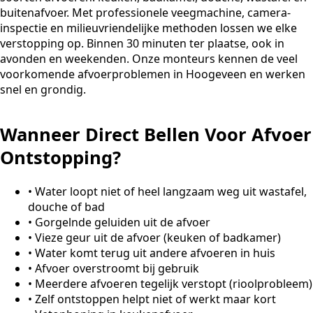
buitenafvoer. Met professionele veegmachine, camera-
inspectie en milieuvriendelijke methoden lossen we elke
verstopping op. Binnen 30 minuten ter plaatse, ook in
avonden en weekenden. Onze monteurs kennen de veel
voorkomende afvoerproblemen in Hoogeveen en werken
snel en grondig.
Wanneer Direct Bellen Voor Afvoer
Ontstopping?
•
Water loopt niet of heel langzaam weg uit wastafel,
douche of bad
•
Gorgelnde geluiden uit de afvoer
•
Vieze geur uit de afvoer (keuken of badkamer)
•
Water komt terug uit andere afvoeren in huis
•
Afvoer overstroomt bij gebruik
•
Meerdere afvoeren tegelijk verstopt (rioolprobleem)
•
Zelf ontstoppen helpt niet of werkt maar kort