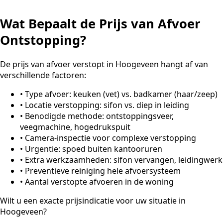
Wat Bepaalt de Prijs van Afvoer
Ontstopping?
De prijs van afvoer verstopt in Hoogeveen hangt af van
verschillende factoren:
•
Type afvoer: keuken (vet) vs. badkamer (haar/zeep)
•
Locatie verstopping: sifon vs. diep in leiding
•
Benodigde methode: ontstoppingsveer,
veegmachine, hogedrukspuit
•
Camera-inspectie voor complexe verstopping
•
Urgentie: spoed buiten kantooruren
•
Extra werkzaamheden: sifon vervangen, leidingwerk
•
Preventieve reiniging hele afvoersysteem
•
Aantal verstopte afvoeren in de woning
Wilt u een exacte prijsindicatie voor uw situatie in
Hoogeveen?