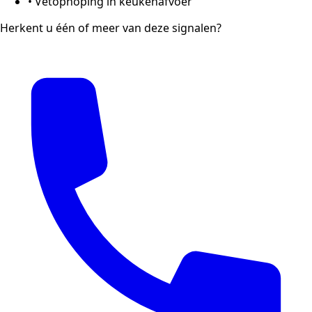
•
Vetophoping in keukenafvoer
Herkent u één of meer van deze signalen?