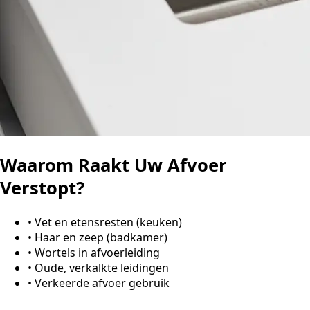
Waarom Raakt Uw Afvoer
Verstopt?
•
Vet en etensresten (keuken)
•
Haar en zeep (badkamer)
•
Wortels in afvoerleiding
•
Oude, verkalkte leidingen
•
Verkeerde afvoer gebruik