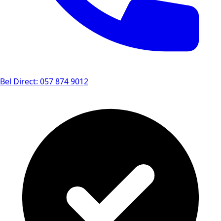
Bel Direct: 057 874 9012