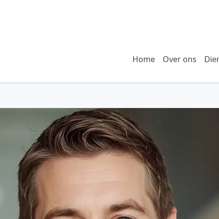
Home
Over ons
Die