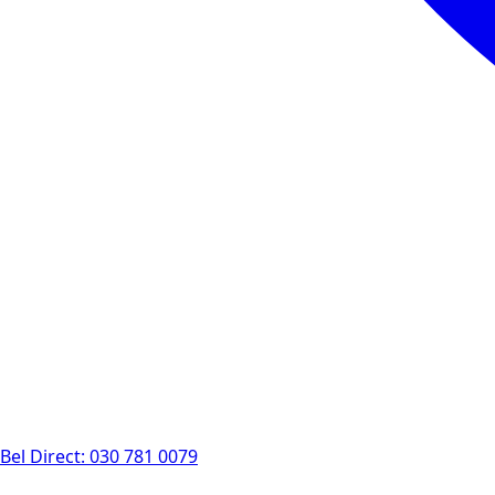
Bel Direct: 030 781 0079