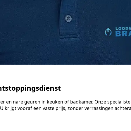
Ontstoppingsdienst
 water en nare geuren in keuken of badkamer. Onze special
 krijgt vooraf een vaste prijs, zonder verrassingen achteraf