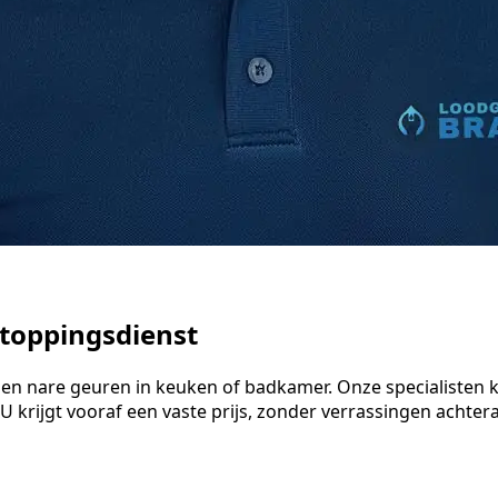
stoppingsdienst
ter en nare geuren in keuken of badkamer. Onze specialist
 krijgt vooraf een vaste prijs, zonder verrassingen achteraf