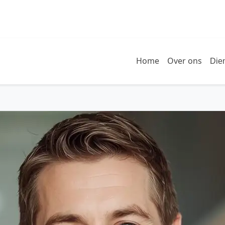
Home
Over ons
Die