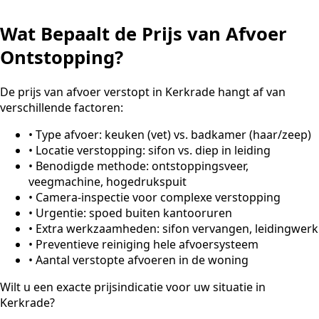
Wat Bepaalt de Prijs van Afvoer
Ontstopping?
De prijs van afvoer verstopt in Kerkrade hangt af van
verschillende factoren:
•
Type afvoer: keuken (vet) vs. badkamer (haar/zeep)
•
Locatie verstopping: sifon vs. diep in leiding
•
Benodigde methode: ontstoppingsveer,
veegmachine, hogedrukspuit
•
Camera-inspectie voor complexe verstopping
•
Urgentie: spoed buiten kantooruren
•
Extra werkzaamheden: sifon vervangen, leidingwerk
•
Preventieve reiniging hele afvoersysteem
•
Aantal verstopte afvoeren in de woning
Wilt u een exacte prijsindicatie voor uw situatie in
Kerkrade?