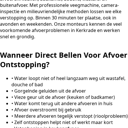
buitenafvoer. Met professionele veegmachine, camera-
inspectie en milieuvriendelijke methoden lossen we elke
verstopping op. Binnen 30 minuten ter plaatse, ook in
avonden en weekenden. Onze monteurs kennen de veel
voorkomende afvoerproblemen in Kerkrade en werken
snel en grondig.
Wanneer Direct Bellen Voor Afvoer
Ontstopping?
•
Water loopt niet of heel langzaam weg uit wastafel,
douche of bad
•
Gorgelnde geluiden uit de afvoer
•
Vieze geur uit de afvoer (keuken of badkamer)
•
Water komt terug uit andere afvoeren in huis
•
Afvoer overstroomt bij gebruik
•
Meerdere afvoeren tegelijk verstopt (rioolprobleem)
•
Zelf ontstoppen helpt niet of werkt maar kort