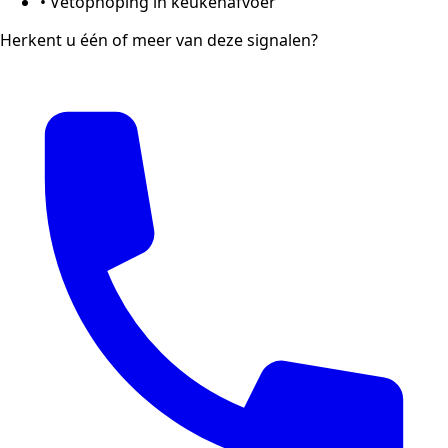
•
Vetophoping in keukenafvoer
Herkent u één of meer van deze signalen?