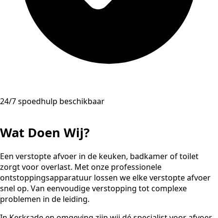
24/7 spoedhulp beschikbaar
Wat Doen Wij?
Een verstopte afvoer in de keuken, badkamer of toilet
zorgt voor overlast. Met onze professionele
ontstoppingsapparatuur lossen we elke verstopte afvoer
snel op. Van eenvoudige verstopping tot complexe
problemen in de leiding.
In Kerkrade en omgeving zijn wij dé specialist voor afvoer