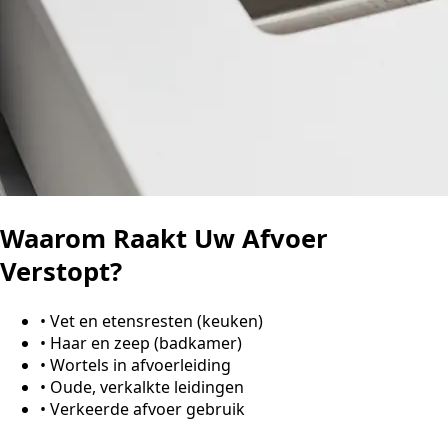
Waarom Raakt Uw Afvoer
Verstopt?
•
Vet en etensresten (keuken)
•
Haar en zeep (badkamer)
•
Wortels in afvoerleiding
•
Oude, verkalkte leidingen
•
Verkeerde afvoer gebruik