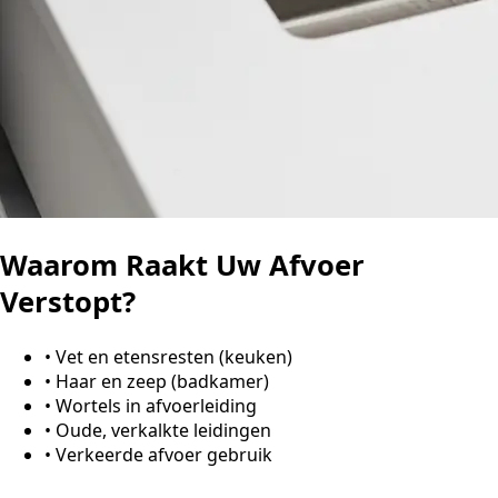
Waarom Raakt Uw Afvoer
Verstopt?
•
Vet en etensresten (keuken)
•
Haar en zeep (badkamer)
•
Wortels in afvoerleiding
•
Oude, verkalkte leidingen
•
Verkeerde afvoer gebruik