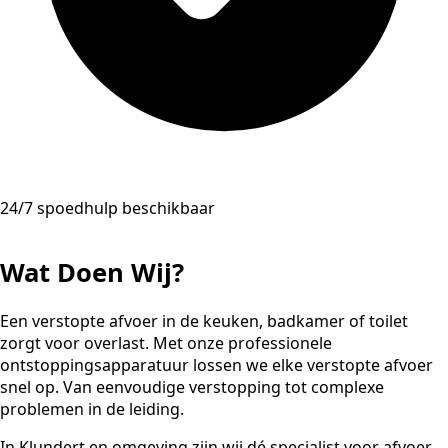
24/7 spoedhulp beschikbaar
Wat Doen Wij?
Een verstopte afvoer in de keuken, badkamer of toilet
zorgt voor overlast. Met onze professionele
ontstoppingsapparatuur lossen we elke verstopte afvoer
snel op. Van eenvoudige verstopping tot complexe
problemen in de leiding.
In Klundert en omgeving zijn wij dé specialist voor afvoer