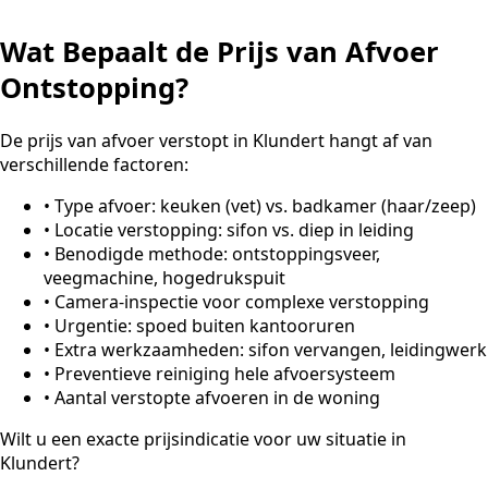
Wat Bepaalt de Prijs van Afvoer
Ontstopping?
De prijs van afvoer verstopt in Klundert hangt af van
verschillende factoren:
•
Type afvoer: keuken (vet) vs. badkamer (haar/zeep)
•
Locatie verstopping: sifon vs. diep in leiding
•
Benodigde methode: ontstoppingsveer,
veegmachine, hogedrukspuit
•
Camera-inspectie voor complexe verstopping
•
Urgentie: spoed buiten kantooruren
•
Extra werkzaamheden: sifon vervangen, leidingwerk
•
Preventieve reiniging hele afvoersysteem
•
Aantal verstopte afvoeren in de woning
Wilt u een exacte prijsindicatie voor uw situatie in
Klundert?