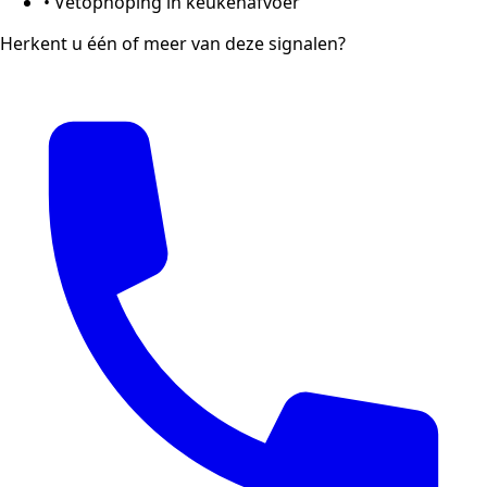
•
Vetophoping in keukenafvoer
Herkent u één of meer van deze signalen?