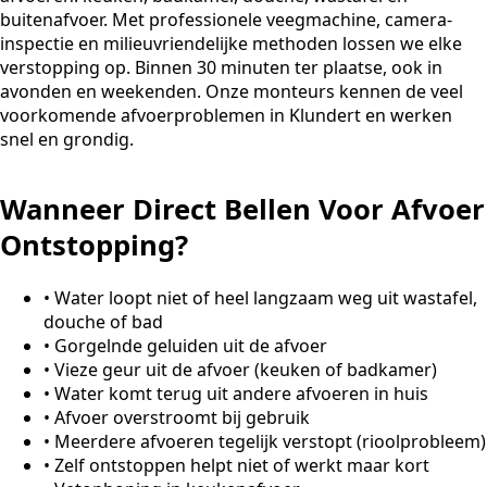
buitenafvoer. Met professionele veegmachine, camera-
inspectie en milieuvriendelijke methoden lossen we elke
verstopping op. Binnen 30 minuten ter plaatse, ook in
avonden en weekenden. Onze monteurs kennen de veel
voorkomende afvoerproblemen in Klundert en werken
snel en grondig.
Wanneer Direct Bellen Voor Afvoer
Ontstopping?
•
Water loopt niet of heel langzaam weg uit wastafel,
douche of bad
•
Gorgelnde geluiden uit de afvoer
•
Vieze geur uit de afvoer (keuken of badkamer)
•
Water komt terug uit andere afvoeren in huis
•
Afvoer overstroomt bij gebruik
•
Meerdere afvoeren tegelijk verstopt (rioolprobleem)
•
Zelf ontstoppen helpt niet of werkt maar kort