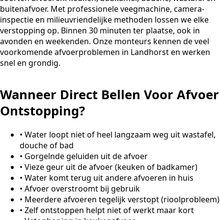
buitenafvoer. Met professionele veegmachine, camera-
inspectie en milieuvriendelijke methoden lossen we elke
verstopping op. Binnen 30 minuten ter plaatse, ook in
avonden en weekenden. Onze monteurs kennen de veel
voorkomende afvoerproblemen in Landhorst en werken
snel en grondig.
Wanneer Direct Bellen Voor Afvoer
Ontstopping?
•
Water loopt niet of heel langzaam weg uit wastafel,
douche of bad
•
Gorgelnde geluiden uit de afvoer
•
Vieze geur uit de afvoer (keuken of badkamer)
•
Water komt terug uit andere afvoeren in huis
•
Afvoer overstroomt bij gebruik
•
Meerdere afvoeren tegelijk verstopt (rioolprobleem)
•
Zelf ontstoppen helpt niet of werkt maar kort