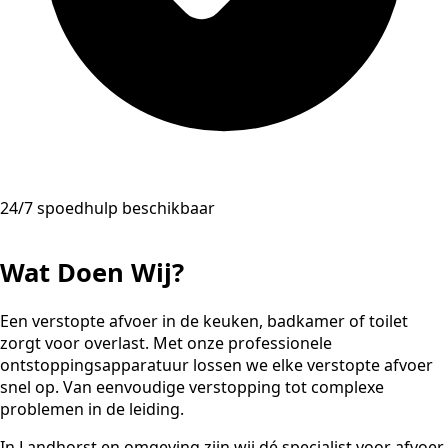
24/7 spoedhulp beschikbaar
Wat Doen Wij?
Een verstopte afvoer in de keuken, badkamer of toilet
zorgt voor overlast. Met onze professionele
ontstoppingsapparatuur lossen we elke verstopte afvoer
snel op. Van eenvoudige verstopping tot complexe
problemen in de leiding.
In Landhorst en omgeving zijn wij dé specialist voor afvoer