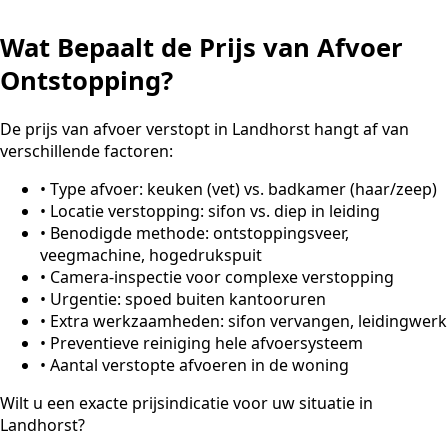
Wat Bepaalt de Prijs van Afvoer
Ontstopping?
De prijs van afvoer verstopt in Landhorst hangt af van
verschillende factoren:
•
Type afvoer: keuken (vet) vs. badkamer (haar/zeep)
•
Locatie verstopping: sifon vs. diep in leiding
•
Benodigde methode: ontstoppingsveer,
veegmachine, hogedrukspuit
•
Camera-inspectie voor complexe verstopping
•
Urgentie: spoed buiten kantooruren
•
Extra werkzaamheden: sifon vervangen, leidingwerk
•
Preventieve reiniging hele afvoersysteem
•
Aantal verstopte afvoeren in de woning
Wilt u een exacte prijsindicatie voor uw situatie in
Landhorst?