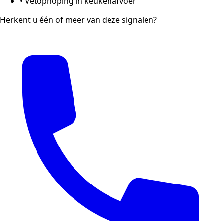
•
Vetophoping in keukenafvoer
Herkent u één of meer van deze signalen?