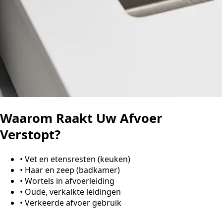
Waarom Raakt Uw Afvoer
Verstopt?
•
Vet en etensresten (keuken)
•
Haar en zeep (badkamer)
•
Wortels in afvoerleiding
•
Oude, verkalkte leidingen
•
Verkeerde afvoer gebruik