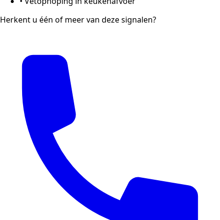
•
Vetophoping in keukenafvoer
Herkent u één of meer van deze signalen?