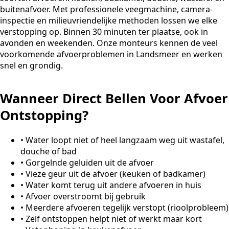
buitenafvoer. Met professionele veegmachine, camera-
inspectie en milieuvriendelijke methoden lossen we elke
verstopping op. Binnen 30 minuten ter plaatse, ook in
avonden en weekenden. Onze monteurs kennen de veel
voorkomende afvoerproblemen in Landsmeer en werken
snel en grondig.
Wanneer Direct Bellen Voor Afvoer
Ontstopping?
•
Water loopt niet of heel langzaam weg uit wastafel,
douche of bad
•
Gorgelnde geluiden uit de afvoer
•
Vieze geur uit de afvoer (keuken of badkamer)
•
Water komt terug uit andere afvoeren in huis
•
Afvoer overstroomt bij gebruik
•
Meerdere afvoeren tegelijk verstopt (rioolprobleem)
•
Zelf ontstoppen helpt niet of werkt maar kort