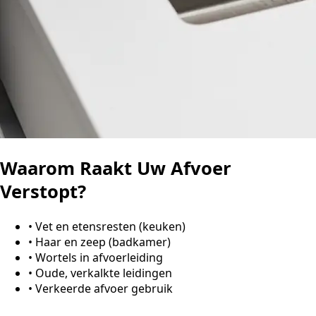
Waarom Raakt Uw Afvoer
Verstopt?
•
Vet en etensresten (keuken)
•
Haar en zeep (badkamer)
•
Wortels in afvoerleiding
•
Oude, verkalkte leidingen
•
Verkeerde afvoer gebruik