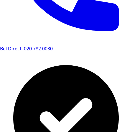
Bel Direct: 020 782 0030