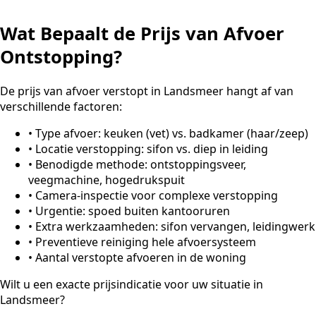
Wat Bepaalt de Prijs van Afvoer
Ontstopping?
De prijs van afvoer verstopt in Landsmeer hangt af van
verschillende factoren:
•
Type afvoer: keuken (vet) vs. badkamer (haar/zeep)
•
Locatie verstopping: sifon vs. diep in leiding
•
Benodigde methode: ontstoppingsveer,
veegmachine, hogedrukspuit
•
Camera-inspectie voor complexe verstopping
•
Urgentie: spoed buiten kantooruren
•
Extra werkzaamheden: sifon vervangen, leidingwerk
•
Preventieve reiniging hele afvoersysteem
•
Aantal verstopte afvoeren in de woning
Wilt u een exacte prijsindicatie voor uw situatie in
Landsmeer?