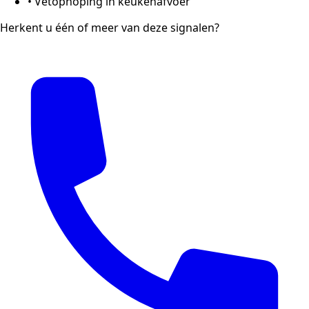
•
Vetophoping in keukenafvoer
Herkent u één of meer van deze signalen?