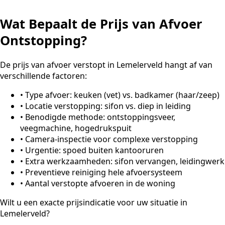
Wat Bepaalt de Prijs van Afvoer
Ontstopping?
De prijs van afvoer verstopt in Lemelerveld hangt af van
verschillende factoren:
•
Type afvoer: keuken (vet) vs. badkamer (haar/zeep)
•
Locatie verstopping: sifon vs. diep in leiding
•
Benodigde methode: ontstoppingsveer,
veegmachine, hogedrukspuit
•
Camera-inspectie voor complexe verstopping
•
Urgentie: spoed buiten kantooruren
•
Extra werkzaamheden: sifon vervangen, leidingwerk
•
Preventieve reiniging hele afvoersysteem
•
Aantal verstopte afvoeren in de woning
Wilt u een exacte prijsindicatie voor uw situatie in
Lemelerveld?