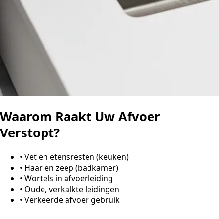
Waarom Raakt Uw Afvoer
Verstopt?
•
Vet en etensresten (keuken)
•
Haar en zeep (badkamer)
•
Wortels in afvoerleiding
•
Oude, verkalkte leidingen
•
Verkeerde afvoer gebruik