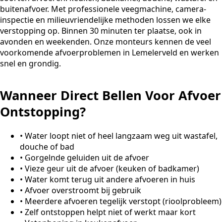
buitenafvoer. Met professionele veegmachine, camera-
inspectie en milieuvriendelijke methoden lossen we elke
verstopping op. Binnen 30 minuten ter plaatse, ook in
avonden en weekenden. Onze monteurs kennen de veel
voorkomende afvoerproblemen in Lemelerveld en werken
snel en grondig.
Wanneer Direct Bellen Voor Afvoer
Ontstopping?
•
Water loopt niet of heel langzaam weg uit wastafel,
douche of bad
•
Gorgelnde geluiden uit de afvoer
•
Vieze geur uit de afvoer (keuken of badkamer)
•
Water komt terug uit andere afvoeren in huis
•
Afvoer overstroomt bij gebruik
•
Meerdere afvoeren tegelijk verstopt (rioolprobleem)
•
Zelf ontstoppen helpt niet of werkt maar kort