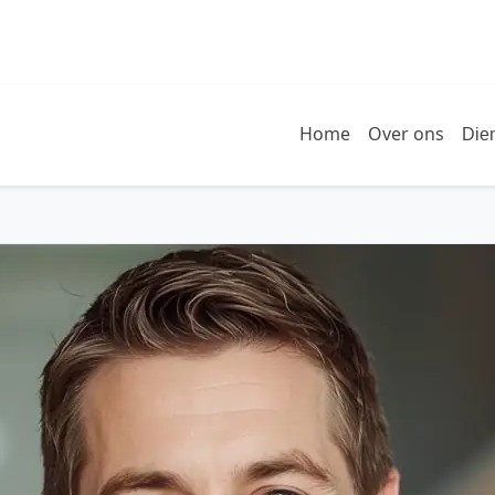
Home
Over ons
Die