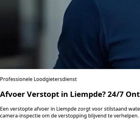
Professionele Loodgietersdienst
Afvoer Verstopt in Liempde? 24/7 On
Een verstopte afvoer in Liempde zorgt voor stilstaand wa
camera-inspectie om de verstopping blijvend te verhelpen. U