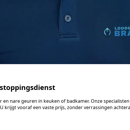
tstoppingsdienst
ter en nare geuren in keuken of badkamer. Onze specialis
 krijgt vooraf een vaste prijs, zonder verrassingen achteraf